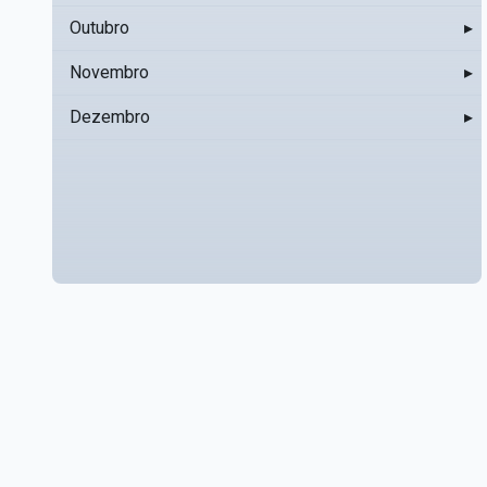
Outubro
▸
Novembro
▸
Dezembro
▸