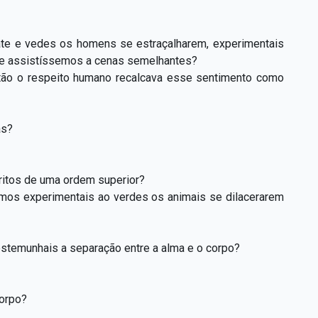
ate e vedes os homens se estraçalharem, experimentais
se assistíssemos a cenas semelhantes?
ão o respeito humano recalcava esse sentimento como
as?
ritos de uma ordem superior?
mos experimentais ao verdes os animais se dilacerarem
stemunhais a separação entre a alma e o corpo?
corpo?