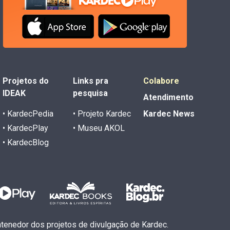
Projetos do
Links pra
Colabore
IDEAK
pesquisa
Atendimento
• KardecPedia
• Projeto Kardec
Kardec News
• KardecPlay
• Museu AKOL
• KardecBlog
antenedor dos projetos de divulgação de Kardec.