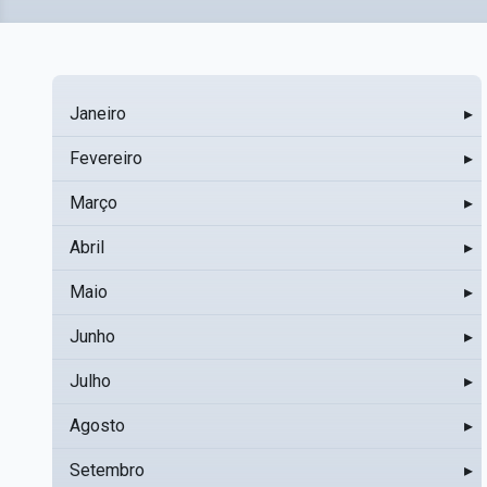
Janeiro
▸
Fevereiro
▸
Março
▸
Abril
▸
Maio
▸
Junho
▸
Julho
▸
Agosto
▸
Setembro
▸