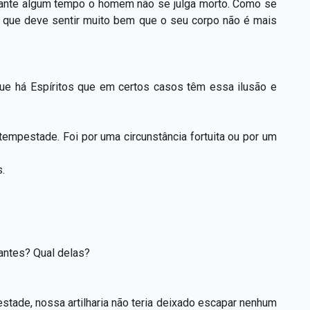
urante algum tempo o homem não se julga morto. Como se
de que deve sentir muito bem que o seu corpo não é mais
e há Espíritos que em certos casos têm essa ilusão e
tempestade. Foi por uma circunstância fortuita ou por um
.
antes? Qual delas?
tade, nossa artilharia não teria deixado escapar nenhum