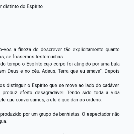
 distinto do Espírito.
o-vos a fineza de descrever tão explicitamente quanto
os, se fôssemos testemunhas.
do tempo o Espírito cujo corpo foi atingido por uma bala
em Deus e no céu. Adeus, Terra que eu amava”. Depois
os distinguir o Espírito que se move ao lado do cadáver.
o produz efeito desagradável. Tendo sido toda a vida
m ele que conversamos; a ele é que damos ordens.
roduzido por um grupo de banhistas. O espectador não
gua.