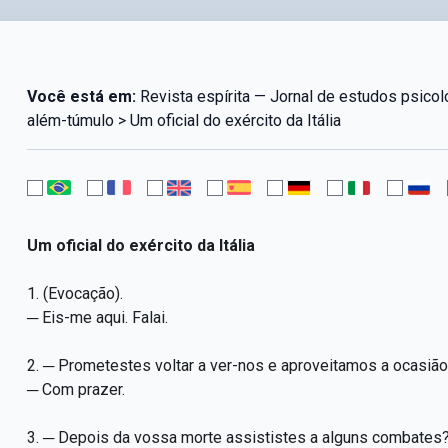
Você está em:
Revista espírita — Jornal de estudos psico
além-túmulo > Um oficial do exército da Itália
Um oficial do exército da Itália
1. (Evocação).
─ Eis-me aqui. Falai.
2. ─ Prometestes voltar a ver-nos e aproveitamos a ocasiã
─ Com prazer.
3. ─ Depois da vossa morte assististes a alguns combates