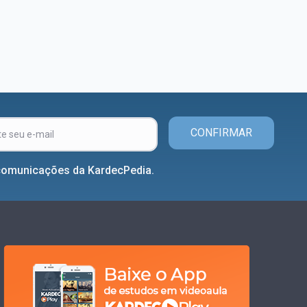
CONFIRMAR
comunicações da KardecPedia.