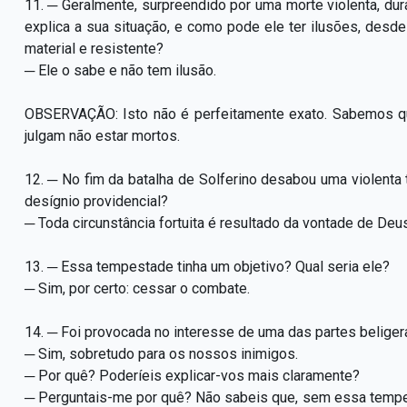
11. ─ Geralmente, surpreendido por uma morte violenta, d
explica a sua situação, e como pode ele ter ilusões, des
material e resistente?
─ Ele o sabe e não tem ilusão.
OBSERVAÇÃO: Isto não é perfeitamente exato. Sabemos qu
julgam não estar mortos.
12. ─ No fim da batalha de Solferino desabou uma violenta 
desígnio providencial?
─ Toda circunstância fortuita é resultado da vontade de Deus
13. ─ Essa tempestade tinha um objetivo? Qual seria ele?
─ Sim, por certo: cessar o combate.
14. ─ Foi provocada no interesse de uma das partes beliger
─ Sim, sobretudo para os nossos inimigos.
─ Por quê? Poderíeis explicar-vos mais claramente?
─ Perguntais-me por quê? Não sabeis que, sem essa tempes