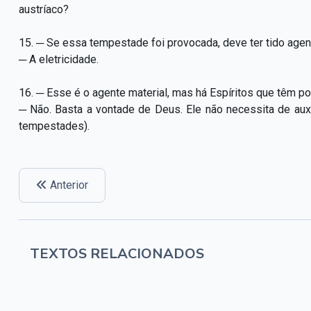
austríaco?
15. ─ Se essa tempestade foi provocada, deve ter tido age
─ A eletricidade.
16. ─ Esse é o agente material, mas há Espíritos que têm po
─ Não. Basta a vontade de Deus. Ele não necessita de auxi
tempestades).
Anterior
TEXTOS RELACIONADOS