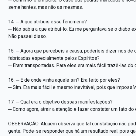
semelhantes, mas não as mesmas.
14. ─ A que atribuís esse fenômeno?
─ Não sabia a que atribuí-lo. Eu me perguntava se o diabo e
Não passei disso.
15. ─ Agora que percebeis a causa, poderíeis dizer-nos de
fabricadas especialmente pelos Espíritos?
─ Eram transportadas. Para eles era mais fácil trazê-las do
16. ─ E de onde vinha aquele siri? Era feito por eles?
─ Sim. Era mais fácil e mesmo inevitável, pois que impossíve
17. ─ Qual era o objetivo dessas manifestações?
─ Como agora, atrair a atenção e fazer constatar um fato do q
OBSERVAÇÃO: Alguém observa que tal constatação não poder
gente. Pode-se responder que há um resultado real, pois qu