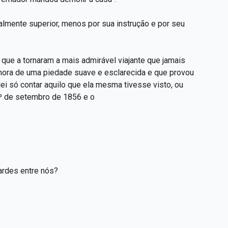
lmente superior, menos por sua instrução e por seu
que a tornaram a mais admirável viajante que jamais
senhora de uma piedade suave e esclarecida e que provou
ei só contar aquilo que ela mesma tivesse visto, ou
1º de setembro de 1856 e o
ardes entre nós?