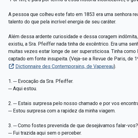
A pessoa que colheu este fato em 1853 era uma senhora rea
talento do que pela incrível energia de seu caráter.
Além dessa ardente curiosidade e dessa coragem indômita, 
existiu, a Sra. Pfeiffer nada tinha de excêntrico. Era uma 
muitas vezes estar longe de ser supersticiosa. Tinha como l
captado em fonte insupeita. (Veja-se a Revue de Paris, de 
Dictionnaire des Contemporains, de Vapereau
).
1. ─ Evocação da Sra. Pfeiffer.
─ Aqui estou.
2. ─ Estais surpresa pelo nosso chamado e por vos encontr
─ Estou surpresa com a rapidez da minha viagem.
3. ─ Como fostes prevenida de que desejávamos falar-vos?
─ Fui trazida aqui sem o perceber.