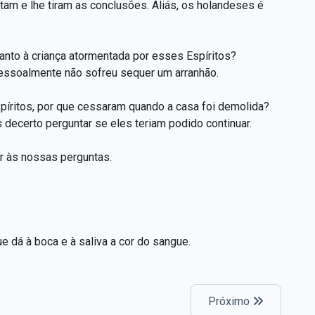
am e lhe tiram as conclusões. Aliás, os holandeses é
anto à criança atormentada por esses Espíritos?
 pessoalmente não sofreu sequer um arranhão.
ritos, por que cessaram quando a casa foi demolida?
s decerto perguntar se eles teriam podido continuar.
r às nossas perguntas.
 dá à boca e à saliva a cor do sangue.
Próximo