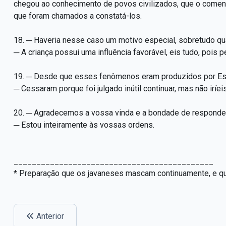
chegou ao conhecimento de povos civilizados, que o coment
que foram chamados a constatá-los.
18. ─ Haveria nesse caso um motivo especial, sobretudo qu
─ A criança possui uma influência favorável, eis tudo, pois
19. ─ Desde que esses fenômenos eram produzidos por Espí
─ Cessaram porque foi julgado inútil continuar, mas não iríei
20. ─ Agradecemos a vossa vinda e a bondade de responde
─ Estou inteiramente às vossas ordens.
____________________________________________
* Preparação que os javaneses mascam continuamente, e que
Anterior