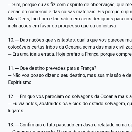
─ Sim, porque eu as fiz com espírito de observação, que me 
senão do comércio e das coisas materiais. Eis porque supu
Mas Deus, tão bom e tão sábio em seus desígnios para nós 
inclinações em favor do progresso que eu solicitava.
10. ─ Das nações que visitastes, qual a que vos pareceu ma
colocáveis certas tribos da Oceania acima das mais civiliz
─ Era uma ideia errada. Hoje prefiro a França, porque compr
11. ─ Que destino prevedes para a França?
─ Não vos posso dizer o seu destino, mas sua missão é de 
Espiritismo.
12. ─ Em que vos pareciam os selvagens da Oceania mais 
─ Eu via neles, abstraídos os vícios do estado selvagem, q
lugares.
13. ─ Confirmais o fato passado em Java e relatado numa 
─ Confirmo-o em parte. O caso das pedras marcadas e nova