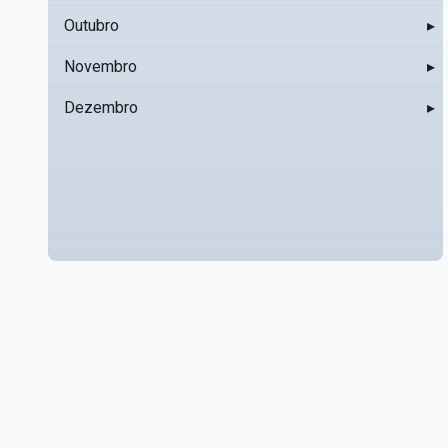
Outubro
▸
Novembro
▸
Dezembro
▸