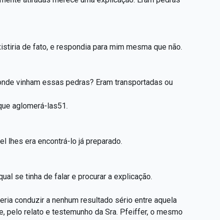
xistiria de fato, e respondia para mim mesma que não.
 onde vinham essas pedras? Eram transportadas ou
 que aglomerá-las51.
l lhes era encontrá-lo já preparado.
ual se tinha de falar e procurar a explicação.
ia conduzir a nenhum resultado sério entre aquela
e, pelo relato e testemunho da Sra. Pfeiffer, o mesmo