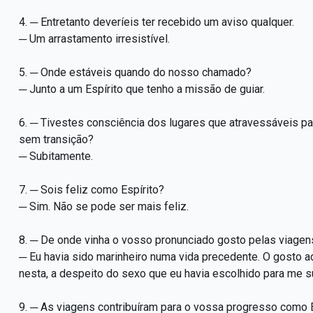
4. ─ Entretanto deveríeis ter recebido um aviso qualquer.
─ Um arrastamento irresistível.
5. ─ Onde estáveis quando do nosso chamado?
─ Junto a um Espírito que tenho a missão de guiar.
6. ─ Tivestes consciência dos lugares que atravessáveis par
sem transição?
─ Subitamente.
7. ─ Sois feliz como Espírito?
─ Sim. Não se pode ser mais feliz.
8. ─ De onde vinha o vosso pronunciado gosto pelas viagen
─ Eu havia sido marinheiro numa vida precedente. O gosto ad
nesta, a despeito do sexo que eu havia escolhido para me su
9. ─ As viagens contribuíram para o vossa progresso como E