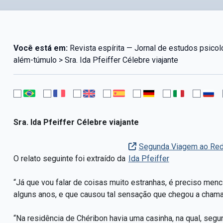
Você está em:
Revista espírita — Jornal de estudos psico
além-túmulo > Sra. Ida Pfeiffer Célebre viajante
Sra. Ida Pfeiffer Célebre viajante
Segunda Viagem ao Redo
O relato seguinte foi extraído da
Ida Pfeiffer
“Já que vou falar de coisas muito estranhas, é preciso me
alguns anos, e que causou tal sensação que chegou a chama
“Na residência de Chéribon havia uma casinha, na qual, segun