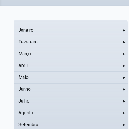
Janeiro
▸
Fevereiro
▸
Março
▸
Abril
▸
Maio
▸
Junho
▸
Julho
▸
Agosto
▸
Setembro
▸