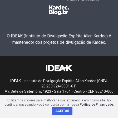
O IDEAK (Instituto de Divulgação Espírita Allan Kardec) é
mantenedor dos projetos de divulgação de Kardec.
IDEAK
- Instituto de Divulgação Espírita Allan Kardec (CNPJ:
28.283.924/0001-61)
Av. Sete de Setembro, 4923 • Sala 1704 • Centro • CEP 80240-000
• Curitiba, PR
Utilizamos cookies para melhorar a sua experiência em nosso site. Ao
continuar navegando, você concorda com a nossa
Política de Privacidade
.
ACEITAR