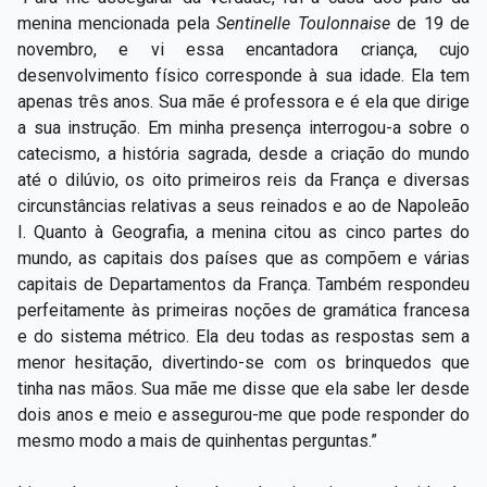
menina mencionada pela
Sentinelle Toulonnaise
de 19 de
novembro, e vi essa encantadora criança, cujo
desenvolvimento físico corresponde à sua idade. Ela tem
apenas três anos. Sua mãe é professora e é ela que dirige
a sua instrução. Em minha presença interrogou-a sobre o
catecismo, a história sagrada, desde a criação do mundo
até o dilúvio, os oito primeiros reis da França e diversas
circunstâncias relativas a seus reinados e ao de Napoleão
I. Quanto à Geografia, a menina citou as cinco partes do
mundo, as capitais dos países que as compõem e várias
capitais de Departamentos da França. Também respondeu
perfeitamente às primeiras noções de gramática francesa
e do sistema métrico. Ela deu todas as respostas sem a
menor hesitação, divertindo-se com os brinquedos que
tinha nas mãos. Sua mãe me disse que ela sabe ler desde
dois anos e meio e assegurou-me que pode responder do
mesmo modo a mais de quinhentas perguntas.”