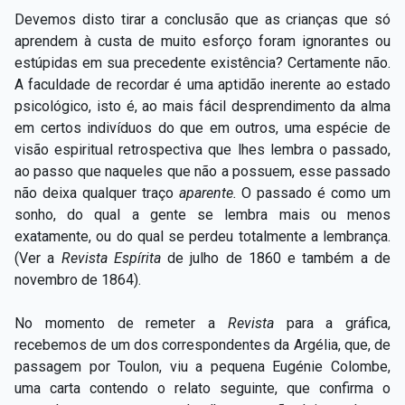
Devemos disto tirar a conclusão que as crianças que só
aprendem à custa de muito esforço foram ignorantes ou
estúpidas em sua precedente existência? Certamente não.
A faculdade de recordar é uma aptidão inerente ao estado
psicológico, isto é, ao mais fácil desprendimento da alma
em certos indivíduos do que em outros, uma espécie de
visão espiritual retrospectiva que lhes lembra o passado,
ao passo que naqueles que não a possuem, esse passado
não deixa qualquer traço
aparente.
O passado é como um
sonho, do qual a gente se lembra mais ou menos
exatamente, ou do qual se perdeu totalmente a lembrança.
(Ver a
Revista Espírita
de julho de 1860 e também a de
novembro de 1864).
No momento de remeter a
Revista
para a gráfica,
recebemos de um dos correspondentes da Argélia, que, de
passagem por Toulon, viu a pequena Eugénie Colombe,
uma carta contendo o relato seguinte, que confirma o