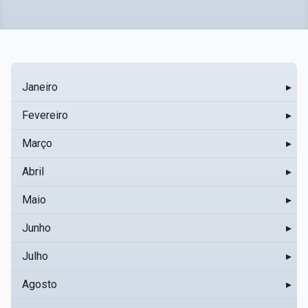
Janeiro
▸
Fevereiro
▸
Março
▸
Abril
▸
Maio
▸
Junho
▸
Julho
▸
Agosto
▸