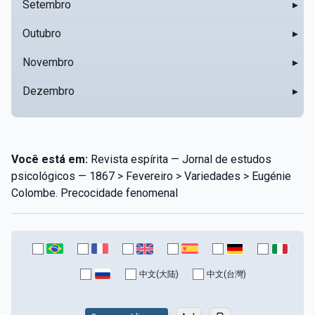
Setembro
▸
Outubro
▸
Novembro
▸
Dezembro
▸
Você está em:
Revista espírita — Jornal de estudos
psicológicos — 1867 > Fevereiro > Variedades > Eugénie
Colombe. Precocidade fenomenal
中文(大陆)
中文(台灣)