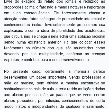
Livre do exagero do relato dos jornais e reduzido às
proporções acima, o fato não é menos notável e importante
em suas consequências. Ele forçosamente chama a
atenção sobre fatos análogos de precocidade intelectual e
conhecimentos inatos. Involuntariamente procuramos sua
explicação, e com a ideia da pluralidade das existências,
que circula, não se chega a nela achar uma solução racional
senão numa existência anterior. Há que colocar esses
fenômenos no número dos que são anunciados como
devendo, por sua multiplicidade, confirmar as crenças
espíritas, e contribuir para o seu desenvolvimento.
No presente caso, certamente a memória parece
desempenhar um papel importante. Sendo professora a
mãe da menina, sem dúvida a menina encontrava-se
habitualmente na sala de aula, e teria retido as lições dadas
aos alunos por sua mãe, ao passo que se veem certos
alunos possuírem, por intuição, conhecimentos de certo
modo inatos e independentes de qualquer ensinamento.