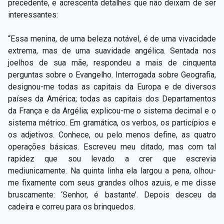
precedente, e acrescenta detalhes que não deixam de ser
interessantes:
“Essa menina, de uma beleza notável, é de uma vivacidade
extrema, mas de uma suavidade angélica. Sentada nos
joelhos de sua mãe, respondeu a mais de cinquenta
perguntas sobre o Evangelho. Interrogada sobre Geografia,
designou-me todas as capitais da Europa e de diversos
países da América; todas as capitais dos Departamentos
da França e da Argélia; explicou-me o sistema decimal e o
sistema métrico. Em gramática, os verbos, os particípios e
os adjetivos. Conhece, ou pelo menos define, as quatro
operações básicas. Escreveu meu ditado, mas com tal
rapidez que sou levado a crer que escrevia
mediunicamente. Na quinta linha ela largou a pena, olhou-
me fixamente com seus grandes olhos azuis, e me disse
bruscamente: ‘Senhor, é bastante’. Depois desceu da
cadeira e correu para os brinquedos.