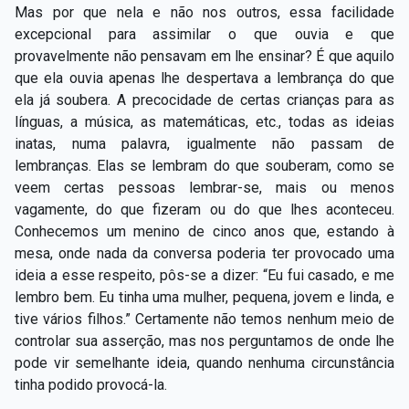
Mas por que nela e não nos outros, essa facilidade
excepcional para assimilar o que ouvia e que
provavelmente não pensavam em lhe ensinar? É que aquilo
que ela ouvia apenas lhe despertava a lembrança do que
ela já soubera. A precocidade de certas crianças para as
línguas, a música, as matemáticas, etc., todas as ideias
inatas, numa palavra, igualmente não passam de
lembranças. Elas se lembram do que souberam, como se
veem certas pessoas lembrar-se, mais ou menos
vagamente, do que fizeram ou do que lhes aconteceu.
Conhecemos um menino de cinco anos que, estando à
mesa, onde nada da conversa poderia ter provocado uma
ideia a esse respeito, pôs-se a dizer: “Eu fui casado, e me
lembro bem. Eu tinha uma mulher, pequena, jovem e linda, e
tive vários filhos.” Certamente não temos nenhum meio de
controlar sua asserção, mas nos perguntamos de onde lhe
pode vir semelhante ideia, quando nenhuma circunstância
tinha podido provocá-la.