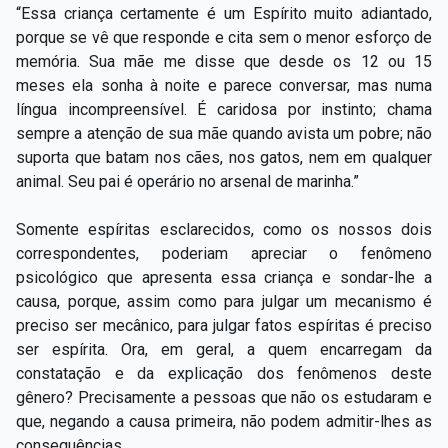
“Essa criança certamente é um Espírito muito adiantado,
porque se vê que responde e cita sem o menor esforço de
memória. Sua mãe me disse que desde os 12 ou 15
meses ela sonha à noite e parece conversar, mas numa
língua incompreensível. É caridosa por instinto; chama
sempre a atenção de sua mãe quando avista um pobre; não
suporta que batam nos cães, nos gatos, nem em qualquer
animal. Seu pai é operário no arsenal de marinha.”
Somente espíritas esclarecidos, como os nossos dois
correspondentes, poderiam apreciar o fenômeno
psicológico que apresenta essa criança e sondar-lhe a
causa, porque, assim como para julgar um mecanismo é
preciso ser mecânico, para julgar fatos espíritas é preciso
ser espírita. Ora, em geral, a quem encarregam da
constatação e da explicação dos fenômenos deste
gênero? Precisamente a pessoas que não os estudaram e
que, negando a causa primeira, não podem admitir-lhes as
consequências.