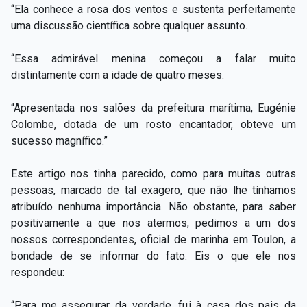
“Ela conhece a rosa dos ventos e sustenta perfeitamente
uma discussão científica sobre qualquer assunto.
“Essa admirável menina começou a falar muito
distintamente com a idade de quatro meses.
“Apresentada nos salões da prefeitura marítima, Eugénie
Colombe, dotada de um rosto encantador, obteve um
sucesso magnífico.”
Este artigo nos tinha parecido, como para muitas outras
pessoas, marcado de tal exagero, que não lhe tínhamos
atribuído nenhuma importância. Não obstante, para saber
positivamente a que nos atermos, pedimos a um dos
nossos correspondentes, oficial de marinha em Toulon, a
bondade de se informar do fato. Eis o que ele nos
respondeu:
“Para me assegurar da verdade, fui à casa dos pais da