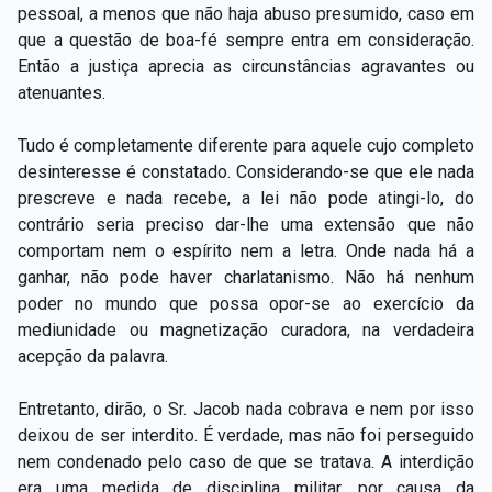
pessoal, a menos que não haja abuso presumido, caso em
que a questão de boa-fé sempre entra em consideração.
Então a justiça aprecia as circunstâncias agravantes ou
atenuantes.
Tudo é completamente diferente para aquele cujo completo
desinteresse é constatado. Considerando-se que ele nada
prescreve e nada recebe, a lei não pode atingi-lo, do
contrário seria preciso dar-lhe uma extensão que não
comportam nem o espírito nem a letra. Onde nada há a
ganhar, não pode haver charlatanismo. Não há nenhum
poder no mundo que possa opor-se ao exercício da
mediunidade ou magnetização curadora, na verdadeira
acepção da palavra.
Entretanto, dirão, o Sr. Jacob nada cobrava e nem por isso
deixou de ser interdito. É verdade, mas não foi perseguido
nem condenado pelo caso de que se tratava. A interdição
era uma medida de disciplina militar, por causa da