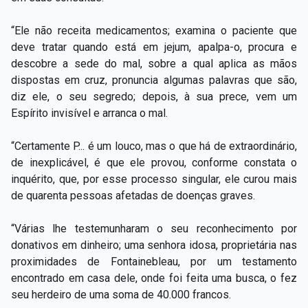
“Ele não receita medicamentos; examina o paciente que
deve tratar quando está em jejum, apalpa-o, procura e
descobre a sede do mal, sobre a qual aplica as mãos
dispostas em cruz, pronuncia algumas palavras que são,
diz ele, o seu segredo; depois, à sua prece, vem um
Espírito invisível e arranca o mal.
“Certamente P... é um louco, mas o que há de extraordinário,
de inexplicável, é que ele provou, conforme constata o
inquérito, que, por esse processo singular, ele curou mais
de quarenta pessoas afetadas de doenças graves.
“Várias lhe testemunharam o seu reconhecimento por
donativos em dinheiro; uma senhora idosa, proprietária nas
proximidades de Fontainebleau, por um testamento
encontrado em casa dele, onde foi feita uma busca, o fez
seu herdeiro de uma soma de 40.000 francos.