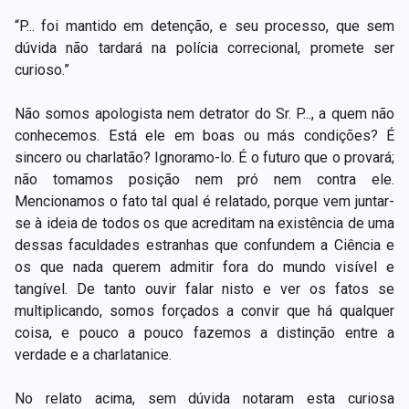
“P... foi mantido em detenção, e seu processo, que sem
dúvida não tardará na polícia correcional, promete ser
curioso.”
Não somos apologista nem detrator do Sr. P..., a quem não
conhecemos. Está ele em boas ou más condições? É
sincero ou charlatão? Ignoramo-lo. É o futuro que o provará;
não tomamos posição nem pró nem contra ele.
Mencionamos o fato tal qual é relatado, porque vem juntar-
se à ideia de todos os que acreditam na existência de uma
dessas faculdades estranhas que confundem a Ciência e
os que nada querem admitir fora do mundo visível e
tangível. De tanto ouvir falar nisto e ver os fatos se
multiplicando, somos forçados a convir que há qualquer
coisa, e pouco a pouco fazemos a distinção entre a
verdade e a charlatanice.
No relato acima, sem dúvida notaram esta curiosa