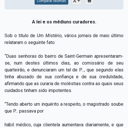
Comparar Idiomas
A lei e os médiuns curadores.
Sob o título de
Um Mistério,
vários jornais de maio último
relataram o seguinte fato:
“Duas senhoras do bairro de Saint-Germain apresentaram-
se, num destes últimos dias, ao comissário de seu
quarteirão, e denunciaram um tal de P..., que segundo elas
tinha abusado de sua confiança e de sua credulidade,
afirmando que as curaria de moléstias contra as quais seus
cuidados tinham sido impotentes.
“Tendo aberto um inquérito a respeito, o magistrado soube
que P... passava por
hábil médico, cuja clientela aumentava diariamente, e que