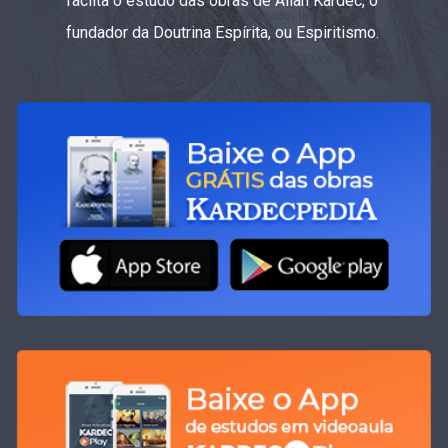
faciita o estudo das obras de Allan Kardec, o
fundador da Doutrina Espírita, ou Espiritismo.