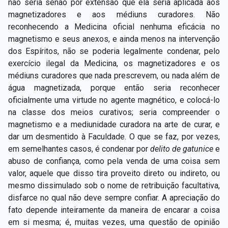
não seria senão por extensão que ela seria aplicada aos
magnetizadores e aos médiuns curadores. Não
reconhecendo a Medicina oficial nenhuma eficácia no
magnetismo e seus anexos, e ainda menos na intervenção
dos Espíritos, não se poderia legalmente condenar, pelo
exercício ilegal da Medicina, os magnetizadores e os
médiuns curadores que nada prescrevem, ou nada além de
água magnetizada, porque então seria reconhecer
oficialmente uma virtude no agente magnético, e colocá-lo
na classe dos meios curativos; seria compreender o
magnetismo e a mediunidade curadora na arte de curar, e
dar um desmentido à Faculdade. O que se faz, por vezes,
em semelhantes casos, é condenar por
delito de gatunice
e
abuso de confiança, como pela venda de uma coisa sem
valor, aquele que disso tira proveito direto ou indireto, ou
mesmo dissimulado sob o nome de retribuição facultativa,
disfarce no qual não deve sempre confiar. A apreciação do
fato depende inteiramente da maneira de encarar a coisa
em si mesma; é, muitas vezes, uma questão de opinião