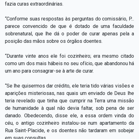
fazia curas extraordinárias.
“Conforme suas respostas às perguntas do comissário, P...
parece convencido de que é dotado de uma faculdade
sobrenatural, que lhe dá o poder de curar apenas pela a
posição das mãos sobre os órgãos doentes.
“Durante vinte anos ele foi cozinheiro; era mesmo citado
como um dos mais hábeis no seu ofício, que abandonou há
um ano para consagrar-se à arte de curar.
“Se lhe quisermos dar crédito, ele teria tido várias visões e
aparições misteriosas, nas quais um enviado de Deus lhe
teria revelado que tinha que cumprir na Terra uma missão
de humanidade à qual não devia faltar, sob pena de ser
danado. Obedecendo, disse ele, a essa ordem vinda do
céu, o antigo cozinheiro instalou-se num apartamento da
Rua Saint-Placide, e os doentes não tardaram em sobejar
em suas consultas.