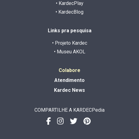
• KardecPlay
• KardecBlog
Links pra pesquisa
• Projeto Kardec
• Museu AKOL
Colabore
Atendimento
Kardec News
COMPARTILHE A KARDECPedia