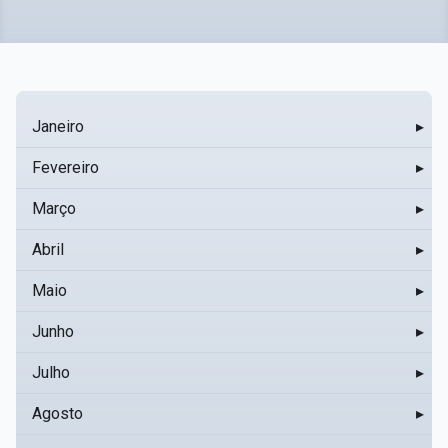
Janeiro
▸
Fevereiro
▸
Março
▸
Abril
▸
Maio
▸
Junho
▸
Julho
▸
Agosto
▸