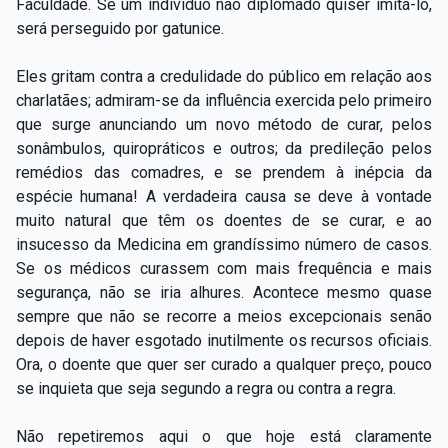
Faculdade. Se um indivíduo não diplomado quiser imitá-lo,
será perseguido por gatunice.
Eles gritam contra a credulidade do público em relação aos
charlatães; admiram-se da influência exercida pelo primeiro
que surge anunciando um novo método de curar, pelos
sonâmbulos, quiropráticos e outros; da predileção pelos
remédios das comadres, e se prendem à inépcia da
espécie humana! A verdadeira causa se deve à vontade
muito natural que têm os doentes de se curar, e ao
insucesso da Medicina em grandíssimo número de casos.
Se os médicos curassem com mais frequência e mais
segurança, não se iria alhures. Acontece mesmo quase
sempre que não se recorre a meios excepcionais senão
depois de haver esgotado inutilmente os recursos oficiais.
Ora, o doente que quer ser curado a qualquer preço, pouco
se inquieta que seja segundo a regra ou contra a regra.
Não repetiremos aqui o que hoje está claramente