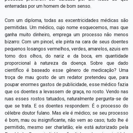
enterradas por um homem de bom senso.
Com um diploma, todas as excentricidades médicas são
permitidas. Um médico, cujo nome esquecemos, mas que
ganha muito dinheiro, emprega um processo não menos
bizarro: Com um pincel, ele pinta na cara de seus doentes
pequenos losangos vermelhos, verdes, amarelos, azuis em
torno dos olhos, do nariz e da boca, em quantidade
proporcional à natureza da doença. Sobre que dado
científico é baseado esse gênero de medicação? Uma
troça de mau gosto de um redator pretendeu que, para
poupar enormes gastos de publicidade, esse médico fazia
que os doentes a levassem de graça, no rosto. Vendo nas
ruas esses rostos tatuados, naturalmente pergunta-se de
que se trata. E os doentes respondem: É o processo do
célebre doutor fulano. Mas ele é médico; se seu processo
é bom, mau ou insignificante, não vem ao caso; tudo lhe é
permitido, mesmo ser charlatão; ele está autorizado pela