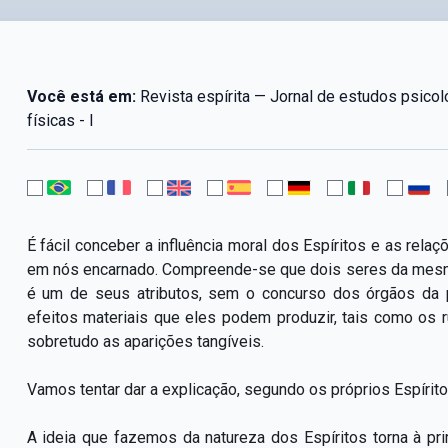
Você está em:
Revista espírita — Jornal de estudos psico
físicas - I
É fácil conceber a influência moral dos Espíritos e as rel
em nós encarnado. Compreende-se que dois seres da mes
é um de seus atributos, sem o concurso dos órgãos da pal
efeitos materiais que eles podem produzir, tais como os 
sobretudo as aparições tangíveis.
Vamos tentar dar a explicação, segundo os próprios Espírit
A ideia que fazemos da natureza dos Espíritos torna à p