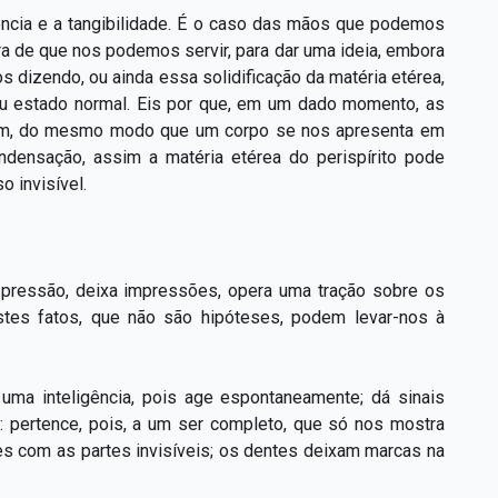
ência e a tangibilidade. É o caso das mãos que podemos
ra de que nos podemos servir, para dar uma ideia, embora
 dizendo, ou ainda essa solidificação da matéria etérea,
eu estado normal. Eis por que, em um dado momento, as
im, do mesmo modo que um corpo se nos apresenta em
ndensação, assim a matéria etérea do perispírito pode
 invisível.
e pressão, deixa impressões, opera uma tração sobre os
estes fatos, que não são hipóteses, podem levar-nos à
ma inteligência, pois age espontaneamente; dá sinais
pertence, pois, a um ser completo, que só nos mostra
s com as partes invisíveis; os dentes deixam marcas na