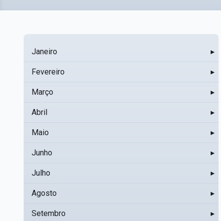
Janeiro
▸
Fevereiro
▸
Março
▸
Abril
▸
Maio
▸
Junho
▸
Julho
▸
Agosto
▸
Setembro
▸