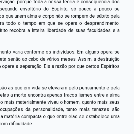
rvação, porque toda a nossa teoria é consequência dos
 segundo envoltório do Espírito, só pouco a pouco se
ços que unem alma e corpo não se rompem de súbito pela
ura todo o tempo em que se opera o desprendimento.
to recobra a inteira liberdade de suas faculdades e a
mento varia conforme os indivíduos. Em alguns opera-se
leta senão ao cabo de vários meses. Assim, a destruição
opere a separação. Eis a razão por que certos Espíritos
são as que em vida se elevaram pelo pensamento e pela
elas a morte encontra apenas fracos liames entre a alma
to mais materialmente viveu o homem; quanto mais seus
ocupações da personalidade, tanto mais tenazes são
om a matéria compacta e que entre elas se estabelece uma
com dificuldade.