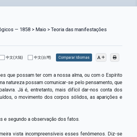
lógicos — 1858 > Maio > Teoria das manifestações
中文(大陆)
中文(台灣)
Comparar Idiomas
ações que possam ter com a nossa alma, ou com o Espírito
ma natureza possam comunicar-se pelo pensamento, que
avra. Já é, entretanto, mais difícil dar-nos conta dos
ruídos, o movimento dos corpos sólidos, as aparições e
os e segundo a observação dos fatos.
rimeira vista incompreensíveis esses fenômenos. Diz-se