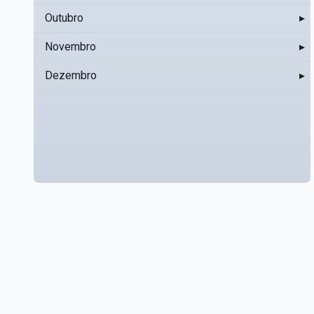
Outubro
▸
Novembro
▸
Dezembro
▸