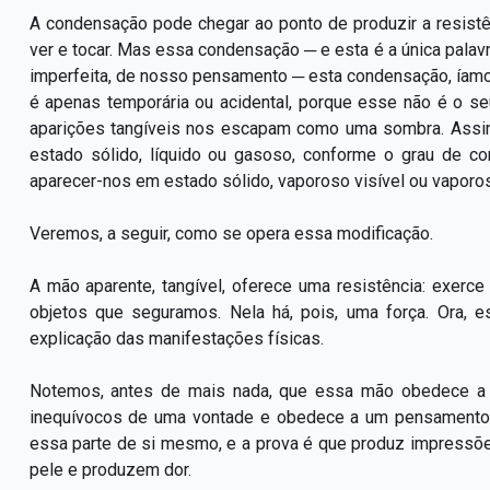
A condensação pode chegar ao ponto de produzir a resist
ver e tocar. Mas essa condensação ─ e esta é a única palav
imperfeita, de nosso pensamento ─ esta condensação, íamos
é apenas temporária ou acidental, porque esse não é o s
aparições tangíveis nos escapam como uma sombra. Ass
estado sólido, líquido ou gasoso, conforme o grau de co
aparecer-nos em estado sólido, vaporoso visível ou vaporoso
Veremos, a seguir, como se opera essa modificação.
A mão aparente, tangível, oferece uma resistência: exerc
objetos que seguramos. Nela há, pois, uma força. Ora, 
explicação das manifestações físicas.
Notemos, antes de mais nada, que essa mão obedece a u
inequívocos de uma vontade e obedece a um pensamento: 
essa parte de si mesmo, e a prova é que produz impressõe
pele e produzem dor.