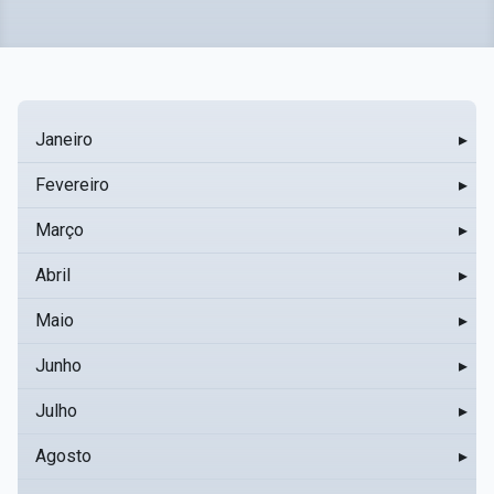
Janeiro
▸
Fevereiro
▸
Março
▸
Abril
▸
Maio
▸
Junho
▸
Julho
▸
Agosto
▸