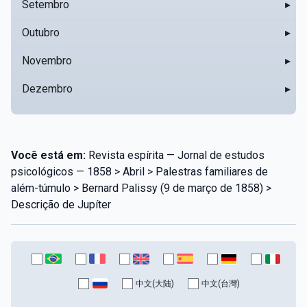
Setembro
▸
Outubro
▸
Novembro
▸
Dezembro
▸
Você está em:
Revista espírita — Jornal de estudos
psicológicos — 1858 > Abril > Palestras familiares de
além-túmulo > Bernard Palissy (9 de março de 1858) >
Descrição de Jupíter
中文(大陆)
中文(台灣)