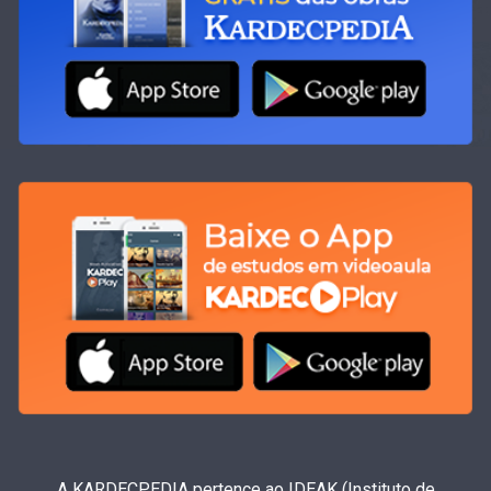
A KARDECPEDIA pertence ao IDEAK (Instituto de