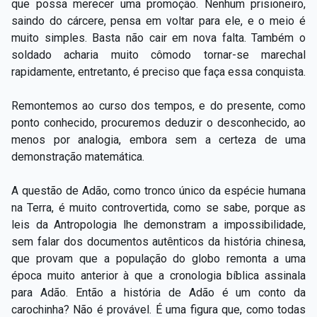
que possa merecer uma promoção. Nenhum prisioneiro,
saindo do cárcere, pensa em voltar para ele, e o meio é
muito simples. Basta não cair em nova falta. Também o
soldado acharia muito cômodo tornar-se marechal
rapidamente, entretanto, é preciso que faça essa conquista.
Remontemos ao curso dos tempos, e do presente, como
ponto conhecido, procuremos deduzir o desconhecido, ao
menos por analogia, embora sem a certeza de uma
demonstração matemática.
A questão de Adão, como tronco único da espécie humana
na Terra, é muito controvertida, como se sabe, porque as
leis da Antropologia lhe demonstram a impossibilidade,
sem falar dos documentos autênticos da história chinesa,
que provam que a população do globo remonta a uma
época muito anterior à que a cronologia bíblica assinala
para Adão. Então a história de Adão é um conto da
carochinha? Não é provável. É uma figura que, como todas