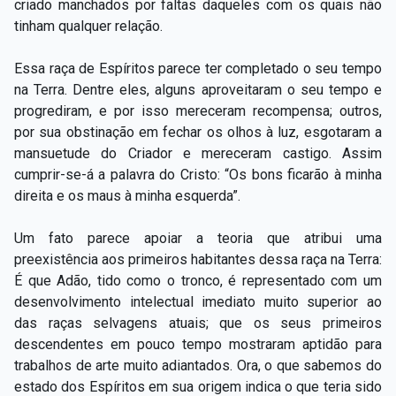
criado manchados por faltas daqueles com os quais não
tinham qualquer relação.
Essa raça de Espíritos parece ter completado o seu tempo
na Terra. Dentre eles, alguns aproveitaram o seu tempo e
progrediram, e por isso mereceram recompensa; outros,
por sua obstinação em fechar os olhos à luz, esgotaram a
mansuetude do Criador e mereceram castigo. Assim
cumprir-se-á a palavra do Cristo: “Os bons ficarão à minha
direita e os maus à minha esquerda”.
Um fato parece apoiar a teoria que atribui uma
preexistência aos primeiros habitantes dessa raça na Terra:
É que Adão, tido como o tronco, é representado com um
desenvolvimento intelectual imediato muito superior ao
das raças selvagens atuais; que os seus primeiros
descendentes em pouco tempo mostraram aptidão para
trabalhos de arte muito adiantados. Ora, o que sabemos do
estado dos Espíritos em sua origem indica o que teria sido