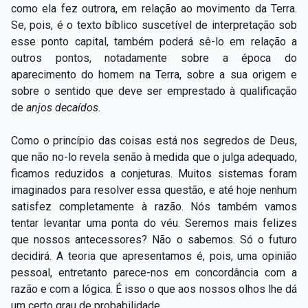
como ela fez outrora, em relação ao movimento da Terra.
Se, pois, é o texto bíblico suscetível de interpretação sob
esse ponto capital, também poderá sê-lo em relação a
outros pontos, notadamente sobre a época do
aparecimento do homem na Terra, sobre a sua origem e
sobre o sentido que deve ser emprestado à qualificação
de
anjos decaídos.
Como o princípio das coisas está nos segredos de Deus,
que não no-lo revela senão à medida que o julga adequado,
ficamos reduzidos a conjeturas. Muitos sistemas foram
imaginados para resolver essa questão, e até hoje nenhum
satisfez completamente à razão. Nós também vamos
tentar levantar uma ponta do véu. Seremos mais felizes
que nossos antecessores? Não o sabemos. Só o futuro
decidirá. A teoria que apresentamos é, pois, uma opinião
pessoal, entretanto parece-nos em concordância com a
razão e com a lógica. É isso o que aos nossos olhos lhe dá
um certo grau de probabilidade.