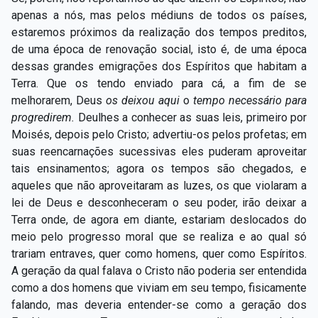
apenas a nós, mas pelos médiuns de todos os países,
estaremos próximos da realização dos tempos preditos,
de uma época de renovação social, isto é, de uma época
dessas grandes emigrações dos Espíritos que habitam a
Terra. Que os tendo enviado para cá, a fim de se
melhorarem, Deus
os deixou aqui
o
tempo necessário para
progredirem.
Deulhes a conhecer as suas leis, primeiro por
Moisés, depois pelo Cristo; advertiu-os pelos profetas; em
suas reencarnações sucessivas eles puderam aproveitar
tais ensinamentos; agora os tempos são chegados, e
aqueles que não aproveitaram as luzes, os que violaram a
lei de Deus e desconheceram o seu poder, irão deixar a
Terra onde, de agora em diante, estariam deslocados do
meio pelo progresso moral que se realiza e ao qual só
trariam entraves, quer como homens, quer como Espíritos.
A geração da qual falava o Cristo não poderia ser entendida
como a dos homens que viviam em seu tempo, fisicamente
falando, mas deveria entender-se como a geração dos