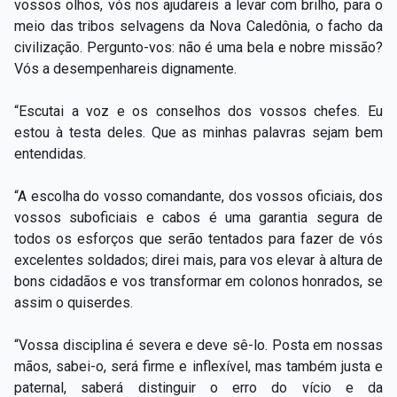
vossos olhos, vós nos ajudareis a levar com brilho, para o
meio das tribos selvagens da Nova Caledônia, o facho da
civilização. Pergunto-vos: não é uma bela e nobre missão?
Vós a desempenhareis dignamente.
“Escutai a voz e os conselhos dos vossos chefes. Eu
estou à testa deles. Que as minhas palavras sejam bem
entendidas.
“A escolha do vosso comandante, dos vossos oficiais, dos
vossos suboficiais e cabos é uma garantia segura de
todos os esforços que serão tentados para fazer de vós
excelentes soldados; direi mais, para vos elevar à altura de
bons cidadãos e vos transformar em colonos honrados, se
assim o quiserdes.
“Vossa disciplina é severa e deve sê-lo. Posta em nossas
mãos, sabei-o, será firme e inflexível, mas também justa e
paternal, saberá distinguir o erro do vício e da