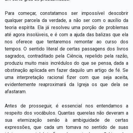
Para começar, constatamos ser impossível descobrir
qualquer parcela da verdade, a não ser com o auxílio da
teoria espírita. Ela já resolveu uma porção de problemas
até agora insolúveis, e é com a ajuda das balizas que ela
nos oferece que tentaremos remontar ao curso dos
tempos. O sentido literal de certas passagens dos livros
sagrados, contraditado pela Ciência, repelido pela razão,
produziu muito mais incrédulos do que se pensa, dada a
obstinação aplicada em fazer daquilo um artigo de fé. Se
uma interpretação racional fizer com que seja aceita,
evidentemente reaproximará da Igreja os que dela se
afastaram.
Antes de prosseguir, é essencial nos entendamos a
respeito dos vocábulos. Quantas querelas não deveram a
sua eternização senão à ambiguidade de certas
expressões, que cada um tomava no sentido de suas