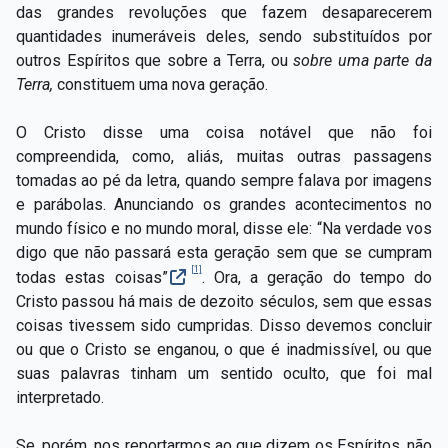
das grandes revoluções que fazem desaparecerem
quantidades inumeráveis deles, sendo substituídos por
outros Espíritos que sobre a Terra, ou
sobre uma parte da
Terra,
constituem uma nova geração.
O Cristo disse uma coisa notável que não foi
compreendida, como, aliás, muitas outras passagens
tomadas ao pé da letra, quando sempre falava por imagens
e parábolas. Anunciando os grandes acontecimentos no
mundo físico e no mundo moral, disse ele: “Na verdade vos
digo que não passará esta geração sem que se cumpram
[1]
todas estas coisas”
. Ora, a geração do tempo do
Cristo passou há mais de dezoito séculos, sem que essas
coisas tivessem sido cumpridas. Disso devemos concluir
ou que o Cristo se enganou, o que é inadmissível, ou que
suas palavras tinham um sentido oculto, que foi mal
interpretado.
Se, porém, nos reportarmos ao que dizem os Espíritos, não