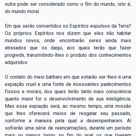
outra pode ser considerado como o fim do mundo, isto é,
do mundo moral.
Em que serão convertidos os Espíritos expulsos da Terra?
Os próprios Espíritos nos dizem que eles irão habitar
mundos novos, onde encontrarão seres ainda mais
atrasados que os daqui, aos quais terão que fazer
progredir, transmitindo-lhes o produto dos conhecimentos
adquiridos.
O contato do meio bárbaro em que estarão ser-lhes-á uma
expiação cruel e uma fonte de incessantes padecimentos
físicos e morais, dos quais terão tanto mais consciência
quanto maior for o desenvolvimento de sua inteligência.
Mas essa expiação será, ao mesmo tempo, uma missão
que lhes oferecerá meios de resgatar seu passado,
conforme a maneira pela qual a desempenharem. Aí
sofrerão uma série de reencarnações, durante um período
mais ou menos longo, no fim do qual os que tiverem