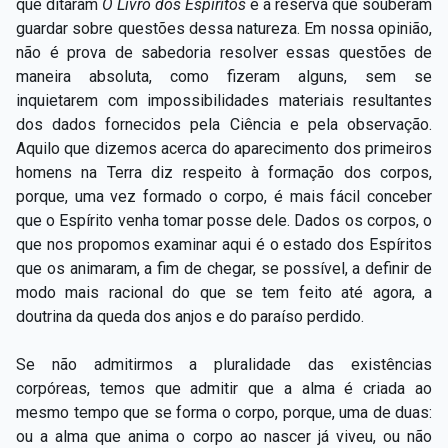
que ditaram
O Livro dos Espíritos
é a reserva que souberam
guardar sobre questões dessa natureza. Em nossa opinião,
não é prova de sabedoria resolver essas questões de
maneira absoluta, como fizeram alguns, sem se
inquietarem com impossibilidades materiais resultantes
dos dados fornecidos pela Ciência e pela observação.
Aquilo que dizemos acerca do aparecimento dos primeiros
homens na Terra diz respeito à formação dos corpos,
porque, uma vez formado o corpo, é mais fácil conceber
que o Espírito venha tomar posse dele. Dados os corpos, o
que nos propomos examinar aqui é o estado dos Espíritos
que os animaram, a fim de chegar, se possível, a definir de
modo mais racional do que se tem feito até agora, a
doutrina da queda dos anjos e do paraíso perdido.
Se não admitirmos a pluralidade das existências
corpóreas, temos que admitir que a alma é criada ao
mesmo tempo que se forma o corpo, porque, uma de duas:
ou a alma que anima o corpo ao nascer já viveu, ou não