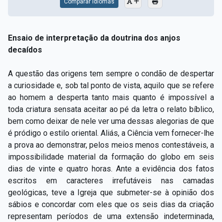
Comparar Idiomas
Ensaio de interpretação da doutrina dos anjos
decaídos
A questão das origens tem sempre o condão de despertar
a curiosidade e, sob tal ponto de vista, aquilo que se refere
ao homem a desperta tanto mais quanto é impossível a
toda criatura sensata aceitar ao pé da letra o relato bíblico,
bem como deixar de nele ver uma dessas alegorias de que
é pródigo o estilo oriental. Aliás, a Ciência vem fornecer-lhe
a prova ao demonstrar, pelos meios menos contestáveis, a
impossibilidade material da formação do globo em seis
dias de vinte e quatro horas. Ante a evidência dos fatos
escritos em caracteres irrefutáveis nas camadas
geológicas, teve a Igreja que submeter-se à opinião dos
sábios e concordar com eles que os seis dias da criação
representam períodos de uma extensão indeterminada,