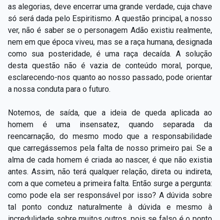
as alegorias, deve encerrar uma grande verdade, cuja chave
só será dada pelo Espiritismo. A questão principal, a nosso
ver, não é saber se o personagem Adão existiu realmente,
nem em que época viveu, mas se a raça humana, designada
como sua posteridade, é uma raça decaída. A solução
desta questão não é vazia de conteúdo moral, porque,
esclarecendo-nos quanto ao nosso passado, pode orientar
a nossa conduta para o futuro.
Notemos, de saída, que a ideia de queda aplicada ao
homem é uma insensatez, quando separada da
reencarnação, do mesmo modo que a responsabilidade
que carregássemos pela falta de nosso primeiro pai. Se a
alma de cada homem é criada ao nascer, é que não existia
antes. Assim, não terá qualquer relação, direta ou indireta,
com a que cometeu a primeira falta. Então surge a pergunta:
como pode ela ser responsável por isso? A dúvida sobre
tal ponto conduz naturalmente à dúvida e mesmo à
incredulidade sobre muitos outros, pois se falso é o ponto