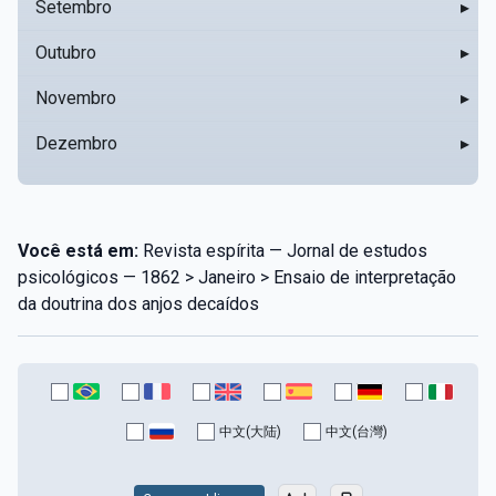
Setembro
▸
Outubro
▸
Novembro
▸
Dezembro
▸
Você está em:
Revista espírita — Jornal de estudos
psicológicos — 1862 > Janeiro > Ensaio de interpretação
da doutrina dos anjos decaídos
中文(大陆)
中文(台灣)