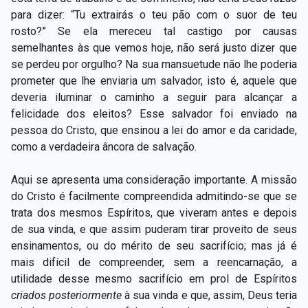
para dizer: “Tu extrairás o teu pão com o suor de teu
rosto?” Se ela mereceu tal castigo por causas
semelhantes às que vemos hoje, não será justo dizer que
se perdeu por orgulho? Na sua mansuetude não lhe poderia
prometer que lhe enviaria um salvador, isto é, aquele que
deveria iluminar o caminho a seguir para alcançar a
felicidade dos eleitos? Esse salvador foi enviado na
pessoa do Cristo, que ensinou a lei do amor e da caridade,
como a verdadeira âncora de salvação.
Aqui se apresenta uma consideração importante. A missão
do Cristo é facilmente compreendida admitindo-se que se
trata dos mesmos Espíritos, que viveram antes e depois
de sua vinda, e que assim puderam tirar proveito de seus
ensinamentos, ou do mérito de seu sacrifício; mas já é
mais difícil de compreender, sem a reencarnação, a
utilidade desse mesmo sacrifício em prol de Espíritos
criados posteriormente
à sua vinda e que, assim, Deus teria