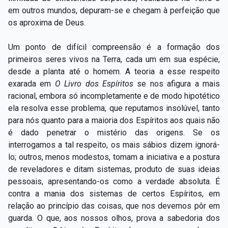
em outros mundos, depuram-se e chegam à perfeição que
os aproxima de Deus.
Um ponto de difícil compreensão é a formação dos
primeiros seres vivos na Terra, cada um em sua espécie,
desde a planta até o homem. A teoria a esse respeito
exarada em
O Livro dos Espíritos
se nos afigura a mais
racional, embora só incompletamente e de modo hipotético
ela resolva esse problema, que reputamos insolúvel, tanto
para nós quanto para a maioria dos Espíritos aos quais não
é dado penetrar o mistério das origens. Se os
interrogamos a tal respeito, os mais sábios dizem ignorá-
lo; outros, menos modestos, tomam a iniciativa e a postura
de reveladores e ditam sistemas, produto de suas ideias
pessoais, apresentando-os como a verdade absoluta. É
contra a mania dos sistemas de certos Espíritos, em
relação ao princípio das coisas, que nos devemos pôr em
guarda. O que, aos nossos olhos, prova a sabedoria dos