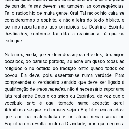
de partida, falsas devem ser, também, as consequências.
Tal o raciocínio de muita gente. Ora! Tal raciocínio cairá se
considerarmos o espírito, e não a letra do texto bíblico, e
se nos reportarmos aos princípios da Doutrina Espírita,
destinados, conforme foi dito, a reanimar a fé que se
extingue.
Notemos, ainda, que a ideia dos anjos rebeldes, dos anjos
decaídos, do paraíso perdido, se acha em quase todas as
religiões e no estado de tradição entre quase todos os
povos. Ela deve, pois, assentar-se numa verdade. Para
compreender o verdadeiro sentido que deve ser ligado à
qualificação de
anjos rebeldes,
não é necessário supor uma
luta real entre Deus e os anjos ou Espíritos, de vez que o
vocábulo
anjo
é aqui tomado numa acepção geral.
Admitindo-se que os homens sejam Espíritos encarnados,
que são os materialistas e os ateus senão anjos ou
Espíritos em revolta contra a Divindade, pois que negam a