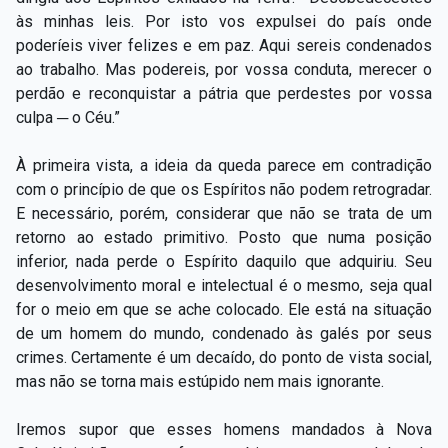
às minhas leis. Por isto vos expulsei do país onde
poderíeis viver felizes e em paz. Aqui sereis condenados
ao trabalho. Mas podereis, por vossa conduta, merecer o
perdão e reconquistar a pátria que perdestes por vossa
culpa ─ o Céu.”
À primeira vista, a ideia da queda parece em contradição
com o princípio de que os Espíritos não podem retrogradar.
E necessário, porém, considerar que não se trata de um
retorno ao estado primitivo. Posto que numa posição
inferior, nada perde o Espírito daquilo que adquiriu. Seu
desenvolvimento moral e intelectual é o mesmo, seja qual
for o meio em que se ache colocado. Ele está na situação
de um homem do mundo, condenado às galés por seus
crimes. Certamente é um decaído, do ponto de vista social,
mas não se torna mais estúpido nem mais ignorante.
Iremos supor que esses homens mandados à Nova