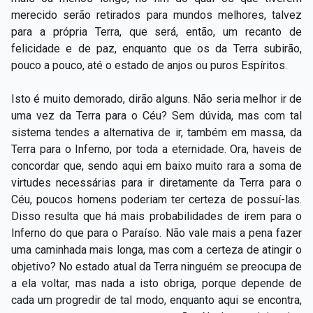
merecido serão retirados para mundos melhores, talvez
para a própria Terra, que será, então, um recanto de
felicidade e de paz, enquanto que os da Terra subirão,
pouco a pouco, até o estado de anjos ou puros Espíritos.
Isto é muito demorado, dirão alguns. Não seria melhor ir de
uma vez da Terra para o Céu? Sem dúvida, mas com tal
sistema tendes a alternativa de ir, também em massa, da
Terra para o Inferno, por toda a eternidade. Ora, haveis de
concordar que, sendo aqui em baixo muito rara a soma de
virtudes necessárias para ir diretamente da Terra para o
Céu, poucos homens poderiam ter certeza de possuí-las.
Disso resulta que há mais probabilidades de irem para o
Inferno do que para o Paraíso. Não vale mais a pena fazer
uma caminhada mais longa, mas com a certeza de atingir o
objetivo? No estado atual da Terra ninguém se preocupa de
a ela voltar, mas nada a isto obriga, porque depende de
cada um progredir de tal modo, enquanto aqui se encontra,