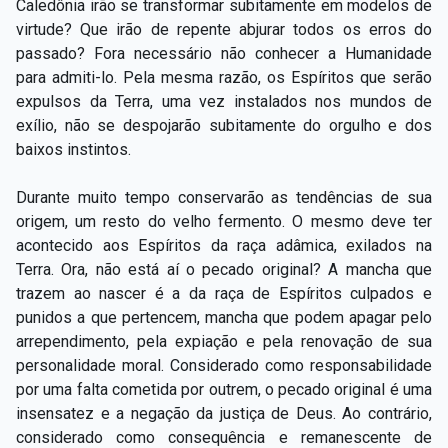
Caledônia irão se transformar subitamente em modelos de
virtude? Que irão de repente abjurar todos os erros do
passado? Fora necessário não conhecer a Humanidade
para admiti-lo. Pela mesma razão, os Espíritos que serão
expulsos da Terra, uma vez instalados nos mundos de
exílio, não se despojarão subitamente do orgulho e dos
baixos instintos.
Durante muito tempo conservarão as tendências de sua
origem, um resto do velho fermento. O mesmo deve ter
acontecido aos Espíritos da raça adâmica, exilados na
Terra. Ora, não está aí o pecado original? A mancha que
trazem ao nascer é a da raça de Espíritos culpados e
punidos a que pertencem, mancha que podem apagar pelo
arrependimento, pela expiação e pela renovação de sua
personalidade moral. Considerado como responsabilidade
por uma falta cometida por outrem, o pecado original é uma
insensatez e a negação da justiça de Deus. Ao contrário,
considerado como consequência e remanescente de