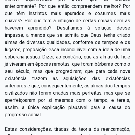
anteriormente? Por que então compreendem melhor? Por
que têm instintos mais apurados e costumes mais
suaves? Por que têm a intuição de certas coisas sem as
haverem aprendido? Desafiamos à solução desse
impasse, a menos que se admita que Deus tenha criado
almas de diversas qualidades, conforme os tempos e os
lugares, proposição essa inconciliável com a ideia de uma
soberana justiça. Dizei, ao contrário, que as almas de hoje
já viveram em épocas remotas; que foram bárbaras como o
seu século, mas que progrediram; que para cada nova
existência trazem as aquisições das existências
anteriores e que, consequentemente, as almas dos tempos
civilizados não foram criadas mais perfeitas, mas que se
aperfeiçoaram por si mesmas com o tempo, e tereis,
assim, a única explicação plausível para a causa do
progresso social.
Estas considerações, tiradas da teoria da reencarnação,