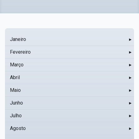
Janeiro
▸
Fevereiro
▸
Março
▸
Abril
▸
Maio
▸
Junho
▸
Julho
▸
Agosto
▸