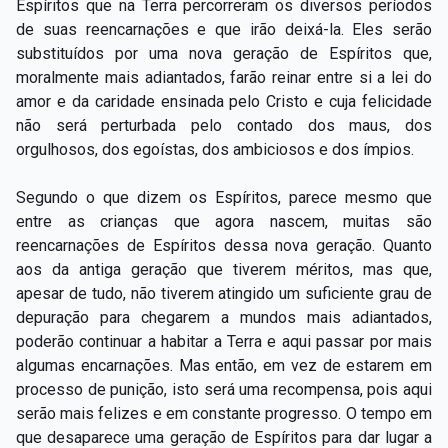
Espíritos que na Terra percorreram os diversos períodos
de suas reencarnações e que irão deixá-la. Eles serão
substituídos por uma nova geração de Espíritos que,
moralmente mais adiantados, farão reinar entre si a lei do
amor e da caridade ensinada pelo Cristo e cuja felicidade
não será perturbada pelo contado dos maus, dos
orgulhosos, dos egoístas, dos ambiciosos e dos ímpios.
Segundo o que dizem os Espíritos, parece mesmo que
entre as crianças que agora nascem, muitas são
reencarnações de Espíritos dessa nova geração. Quanto
aos da antiga geração que tiverem méritos, mas que,
apesar de tudo, não tiverem atingido um suficiente grau de
depuração para chegarem a mundos mais adiantados,
poderão continuar a habitar a Terra e aqui passar por mais
algumas encarnações. Mas então, em vez de estarem em
processo de punição, isto será uma recompensa, pois aqui
serão mais felizes e em constante progresso. O tempo em
que desaparece uma geração de Espíritos para dar lugar a