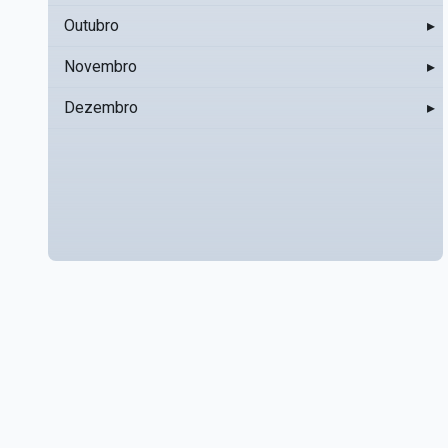
Outubro
▸
Novembro
▸
Dezembro
▸