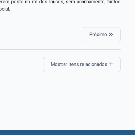
terem posto no rol dos loucos, sem acanhamento, tantos
cial.
Próximo
Mostrar itens relacionados