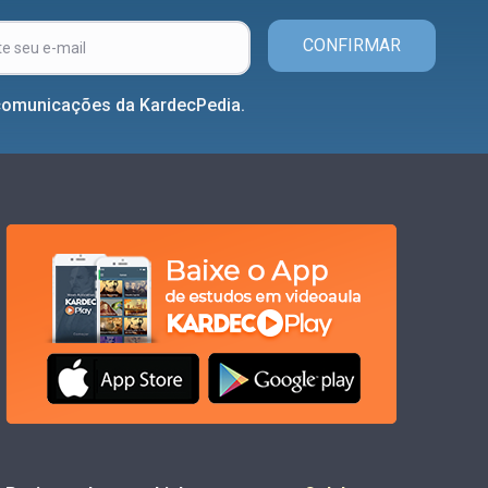
CONFIRMAR
comunicações da KardecPedia.