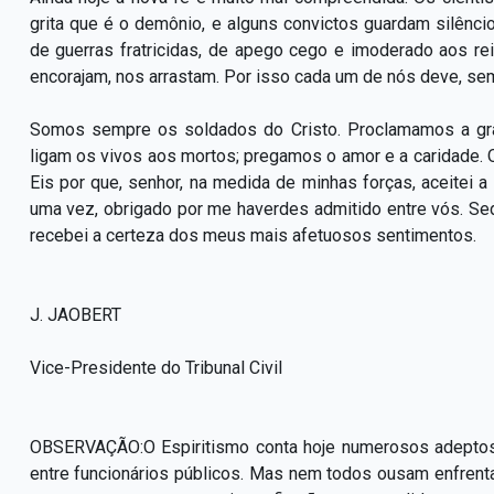
grita que é o demônio, e alguns convictos guardam silênci
de guerras fratricidas, de apego cego e imoderado aos r
encorajam, nos arrastam. Por isso cada um de nós deve, se
Somos sempre os soldados do Cristo. Proclamamos a gran
ligam os vivos aos mortos; pregamos o amor e a caridade.
Eis por que, senhor, na medida de minhas forças, aceitei
uma vez, obrigado por me haverdes admitido entre vós. Se
recebei a certeza dos meus mais afetuosos sentimentos.
J. JAOBERT
Vice-Presidente do Tribunal Civil
OBSERVAÇÃO:
O Espiritismo conta hoje numerosos adeptos
entre funcionários públicos. Mas nem todos ousam enfrentar 