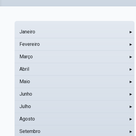
Janeiro
▸
Fevereiro
▸
Março
▸
Abril
▸
Maio
▸
Junho
▸
Julho
▸
Agosto
▸
Setembro
▸