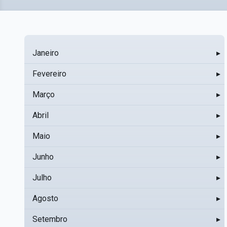
Janeiro
▸
Fevereiro
▸
Março
▸
Abril
▸
Maio
▸
Junho
▸
Julho
▸
Agosto
▸
Setembro
▸