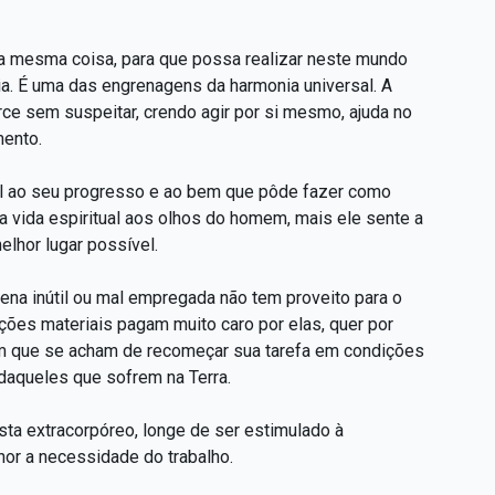
é a mesma coisa, para que possa realizar neste mundo
a. É uma das engrenagens da harmonia universal. A
ce sem suspeitar, crendo agir por si mesmo, ajuda no
mento.
onal ao seu progresso e ao bem que pôde fazer como
a vida espiritual aos olhos do homem, mais ele sente a
elhor lugar possível.
ena inútil ou mal empregada não tem proveito para o
ções materiais pagam muito caro por elas, quer por
em que se acham de recomeçar sua tarefa em condições
daqueles que sofrem na Terra.
ta extracorpóreo, longe de ser estimulado à
r a necessidade do trabalho.