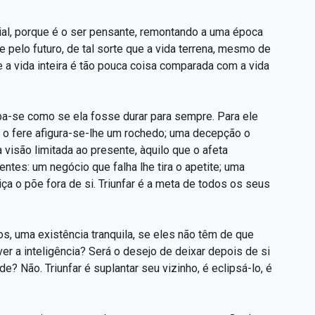
cial, porque é o ser pensante, remontando a uma época
pelo futuro, de tal sorte que a vida terrena, mesmo de
a vida inteira é tão pouca coisa comparada com a vida
pa-se como se ela fosse durar para sempre. Para ele
 o fere afigura-se-lhe um rochedo; uma decepção o
visão limitada ao presente, àquilo que o afeta
tes: um negócio que falha lhe tira o apetite; uma
a o põe fora de si. Triunfar é a meta de todos os seus
tos, uma existência tranquila, se eles não têm de que
er a inteligência? Será o desejo de deixar depois de si
? Não. Triunfar é suplantar seu vizinho, é eclipsá-lo, é