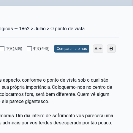
ógicos — 1862 > Julho > O ponto de vista
中文(大陆)
中文(台灣)
Comparar Idiomas
 aspecto, conforme o ponto de vista sob o qual são
 sua própria importância. Coloquemo-nos no centro de
colocarmos fora, será bem diferente. Quem vê algum
o ele parece gigantesco.
morais. Um dia inteiro de sofrimento vos parecerá uma
os admirais por vos terdes desesperado por tão pouco.