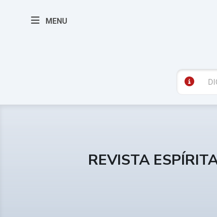
MENU
REVISTA ESPÍRIT