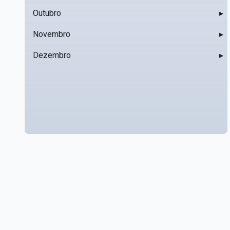
Outubro
▸
Novembro
▸
Dezembro
▸