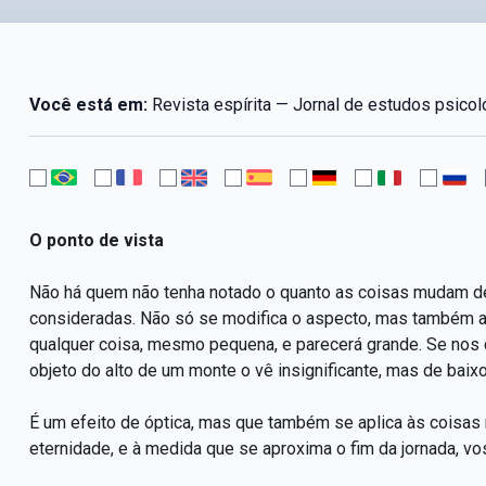
Você está em:
Revista espírita — Jornal de estudos psicol
O ponto de vista
Não há quem não tenha notado o quanto as coisas mudam de
consideradas. Não só se modifica o aspecto, mas também a
qualquer coisa, mesmo pequena, e parecerá grande. Se nos 
objeto do alto de um monte o vê insignificante, mas de baix
É um efeito de óptica, mas que também se aplica às coisas 
eternidade, e à medida que se aproxima o fim da jornada, v