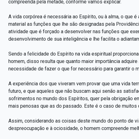
compreenda pela metade, conforme vamos explicar.
A vida corpórea é necessária ao Espírito, ou à alma, o que 
material as funções que lhe são designadas pela Providênci
atividade que é forçado a desenvolver nas funções que exer
desenvolvimento de sua inteligência e lhe facilita o adianta
Sendo a felicidade do Espírito na vida espiritual proporci
homem, disso resulta que quanto maior importância adquire 
necessidade de fazer o que for necessário para garantir o m
A experiência dos que viveram vem provar que uma vida terr
futuro, e que aqueles que não buscam aqui senão as satisfa
sofrimentos no mundo dos Espíritos, quer pela obrigação 
mais penosas que as do passado. Este é o caso de muitos 
Assim, considerando as coisas deste mundo do ponto de vis
despreocupação e à ociosidade, o homem compreende melho