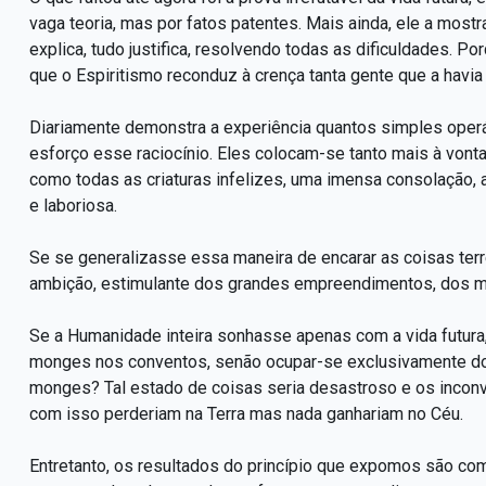
vaga teoria, mas por fatos patentes. Mais ainda, ele a mostr
explica, tudo justifica, resolvendo todas as dificuldades. Por
que o Espiritismo reconduz à crença tanta gente que a havia
Diariamente demonstra a experiência quantos simples op
esforço esse raciocínio. Eles colocam-se tanto mais à vont
como todas as criaturas infelizes, uma imensa consolação,
e laboriosa.
Se se generalizasse essa maneira de encarar as coisas terr
ambição, estimulante dos grandes empreendimentos, dos ma
Se a Humanidade inteira sonhasse apenas com a vida futura,
monges nos conventos, senão ocupar-se exclusivamente do 
monges? Tal estado de coisas seria desastroso e os incon
com isso perderiam na Terra mas nada ganhariam no Céu.
Entretanto, os resultados do princípio que expomos são co