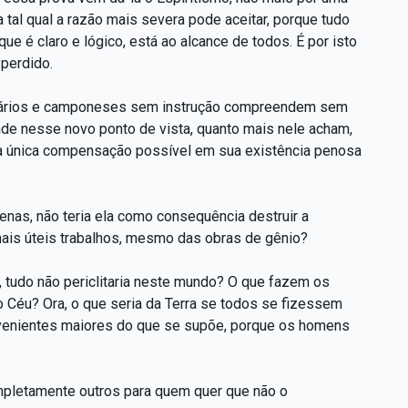
a tal qual a razão mais severa pode aceitar, porque tudo
que é claro e lógico, está ao alcance de todos. É por isto
 perdido.
erários e camponeses sem instrução compreendem sem
ade nesse novo ponto de vista, quanto mais nele acham,
 a única compensação possível em sua existência penosa
enas, não teria ela como consequência destruir a
is úteis trabalhos, mesmo das obras de gênio?
 tudo não periclitaria neste mundo? O que fazem os
Céu? Ora, o que seria da Terra se todos se fizessem
venientes maiores do que se supõe, porque os homens
mpletamente outros para quem quer que não o