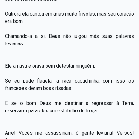
Outrora ela cantou em árias muito frívolas, mas seu coração
era bom.
Chamando-a a si, Deus não julgou más suas palavras
levianas.
Ele amava e orava sem detestar ninguém.
Se eu pude flagelar a raça capuchinha, com isso os
franceses deram boas risadas.
E se o bom Deus me destinar a regressar à Terra,
reservarei para eles um estribilho de troça.
Arre! Vocês me assassinam, ó gente leviana! Versos!