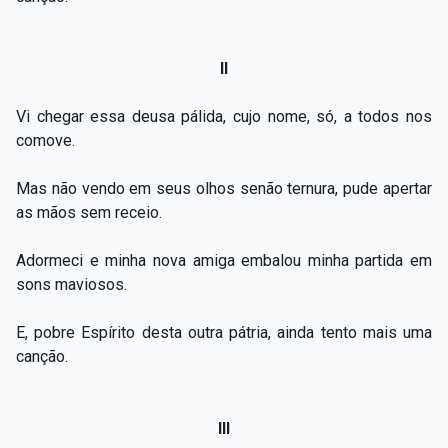
II
Vi chegar essa deusa pálida, cujo nome, só, a todos nos
comove.
Mas não vendo em seus olhos senão ternura, pude apertar
as mãos sem receio.
Adormeci e minha nova amiga embalou minha partida em
sons maviosos.
E, pobre Espírito desta outra pátria, ainda tento mais uma
canção.
III