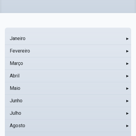
Janeiro
▸
Fevereiro
▸
Março
▸
Abril
▸
Maio
▸
Junho
▸
Julho
▸
Agosto
▸