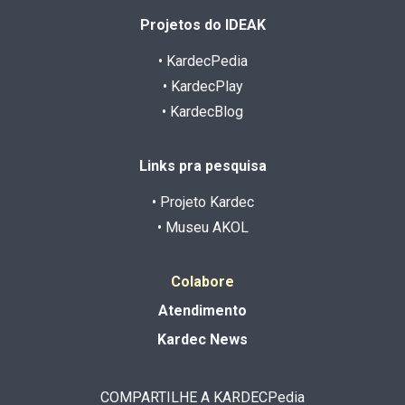
Projetos do IDEAK
• KardecPedia
• KardecPlay
• KardecBlog
Links pra pesquisa
• Projeto Kardec
• Museu AKOL
Colabore
Atendimento
Kardec News
COMPARTILHE A KARDECPedia