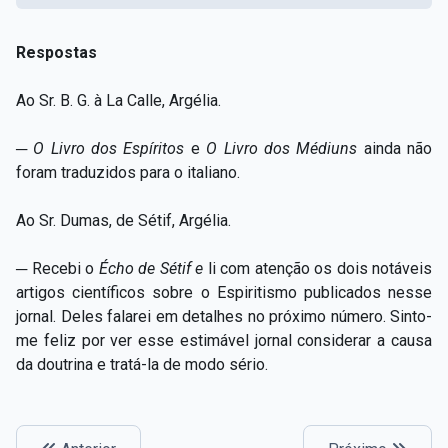
Respostas
Ao Sr. B. G. à La Calle, Argélia.
─
O
Livro dos Espíritos
e
O Livro dos Médiuns
ainda não
foram traduzidos para o italiano.
Ao Sr. Dumas, de Sétif, Argélia.
─ Recebi o
Écho de Sétif e
li com atenção os dois notáveis
artigos científicos sobre o Espiritismo publicados nesse
jornal. Deles falarei em detalhes no próximo número. Sinto-
me feliz por ver esse estimável jornal considerar a causa
da doutrina e tratá-la de modo sério.