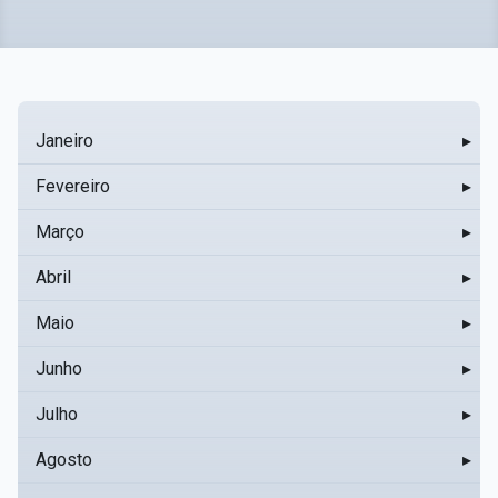
Janeiro
▸
Fevereiro
▸
Março
▸
Abril
▸
Maio
▸
Junho
▸
Julho
▸
Agosto
▸