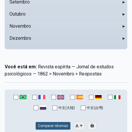
Setembro
▸
Outubro
▸
Novembro
▸
Dezembro
▸
Você está em:
Revista espírita — Jornal de estudos
psicológicos — 1862 > Novembro > Respostas
中文(大陆)
中文(台灣)
Comparar Idiomas