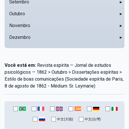
Setembro
▸
Outubro
▸
Novembro
▸
Dezembro
▸
Você está em:
Revista espírita — Jornal de estudos
psicológicos — 1862 > Outubro > Dissertações espíritas >
Estilo de boas comunicações (Sociedade espírita de Paris,
8 de agosto de 1862 - Médium: Sr. Leymarie)
中文(大陆)
中文(台灣)