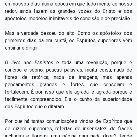
em nossos dias, numa época em que tudo mente ao nosso
redor, ainda fazem as grandes vozes do Cristo e dos
apóstolos, modelos inimitáveis de concisão e de precisão.
Mas a verdade desceu do alto. Como os apóstolos dos
primeiros dias da era cristã, os Espíritos superiores vêm
ensinar e dirigir.
O livro dos Espíritos
é toda uma revolução, porque é
conciso e sóbrio: poucas palavras, muita coisa; nada de
flores de retórica; nada de imagens, mas apenas
pensamentos grandes e fortes, que consolam e
fortalecem. É por isso que ele agrada, e agrada porque é
facilmente compreendido. Eis o cunho da superioridade
dos Espíritos que o ditaram.
Por que há tantas comunicações vindas de Espíritos que
se dizem superiores, refertas de insensatez, de frases
inchadas e floridas; uma página para nada dizer? Tende