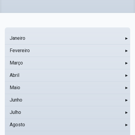
Janeiro
▸
Fevereiro
▸
Março
▸
Abril
▸
Maio
▸
Junho
▸
Julho
▸
Agosto
▸