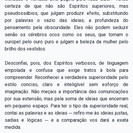
certeza de que não são Espíritos superiores, mas
pseudossábios, que julgam produzir efeito, substituindo
por palavras o vazio das ideias; a profundeza do
pensamento pela obscuridade. Eles não podem seduzir
senão os cérebros ocos como os seus, que tomam o
ouropel pelo ouro puro e julgam a beleza da mulher pelo
brilho dos vestidos.
Desconfiai, pois, dos Espíritos verbosos, de linguagem
empolada e confusa que exige tratos à bola para
compreender. Reconhecei a verdadeira superioridade pelo
estilo conciso, claro e inteligível sem esforço de
imaginação. Não meçais a importância das comunicações
por sua extensão, mas pela soma de ideias que encerram
em pequeno espaço. Para ter o tipo da superioridade real,
contai as palavras e as ideias ─ refiro-me às ideias justas,
sadias e lógicas ─ e a comparação vos dará a exata
medida.