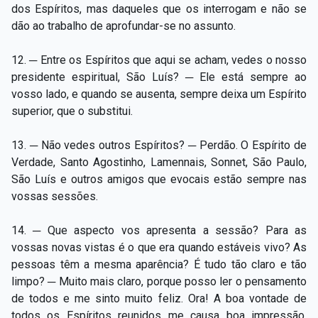
dos Espíritos, mas daqueles que os interrogam e não se
dão ao trabalho de aprofundar-se no assunto.
12. ─ Entre os Espíritos que aqui se acham, vedes o nosso
presidente espiritual, São Luís? ─ Ele está sempre ao
vosso lado, e quando se ausenta, sempre deixa um Espírito
superior, que o substitui.
13. ─ Não vedes outros Espíritos? ─ Perdão. O Espírito de
Verdade, Santo Agostinho, Lamennais, Sonnet, São Paulo,
São Luís e outros amigos que evocais estão sempre nas
vossas sessões.
14. ─ Que aspecto vos apresenta a sessão? Para as
vossas novas vistas é o que era quando estáveis vivo? As
pessoas têm a mesma aparência? É tudo tão claro e tão
limpo? ─ Muito mais claro, porque posso ler o pensamento
de todos e me sinto muito feliz. Ora! A boa vontade de
todos os Espíritos reunidos me causa boa impressão.