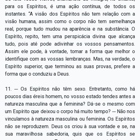
para os Espíritos, é uma ação contínua, de todos os
instantes. “A visão dos Espíritos não tem relação com a
visão humana, assim como o corpo não tem semelhança
real, porque tudo mudou na aparência e na substância. O
Espírito, repito, tem uma perspicácia divina que alcança
tudo, pois até pode adivinhar os vossos pensamentos.
Assim ele pode, à vontade, tomar a forma que melhor o
identifique com as vossas lembranças. Mas, na verdade, o
Espírito superior, que terminou as suas provas, prefere a
forma que o conduziu a Deus.
11. ─ Os Espíritos não têm sexo. Entretanto, como há
poucos dias éreis homem, no vosso estado tendes antes a
natureza masculina que a feminina? Dá-se o mesmo com
um Espírito que deixou o corpo há muito tempo? ─ Não nos
vinculamos à natureza masculina ou feminina. Os Espíritos
não se reproduzem. Deus os criou à sua vontade e se, na
sua maravilhosa sabedoria, quis que os Espíritos se