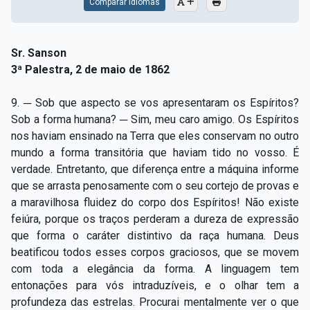
Comparar Idiomas
Sr. Sanson
3ª Palestra, 2 de maio de 1862
9. ─ Sob que aspecto se vos apresentaram os Espíritos?
Sob a forma humana? ─ Sim, meu caro amigo. Os Espíritos
nos haviam ensinado na Terra que eles conservam no outro
mundo a forma transitória que haviam tido no vosso. É
verdade. Entretanto, que diferença entre a máquina informe
que se arrasta penosamente com o seu cortejo de provas e
a maravilhosa fluidez do corpo dos Espíritos! Não existe
feiúra, porque os traços perderam a dureza de expressão
que forma o caráter distintivo da raça humana. Deus
beatificou todos esses corpos graciosos, que se movem
com toda a elegância da forma. A linguagem tem
entonações para vós intraduzíveis, e o olhar tem a
profundeza das estrelas. Procurai mentalmente ver o que