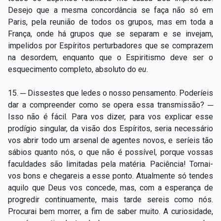
Desejo que a mesma concordância se faça não só em
Paris, pela reunião de todos os grupos, mas em toda a
França, onde há grupos que se separam e se invejam,
impelidos por Espíritos perturbadores que se comprazem
na desordem, enquanto que o Espiritismo deve ser o
esquecimento completo, absoluto do
eu.
15. ─ Dissestes que ledes o nosso pensamento. Poderíeis
dar a compreender como se opera essa transmissão? ─
Isso não é fácil. Para vos dizer, para vos explicar esse
prodígio singular, da visão dos Espíritos, seria necessário
vos abrir todo um arsenal de agentes novos, e seríeis tão
sábios quanto nós, o que não é possível, porque vossas
faculdades são limitadas pela matéria. Paciência! Tornai-
vos bons e chegareis a esse ponto. Atualmente só tendes
aquilo que Deus vos concede, mas, com a esperança de
progredir continuamente, mais tarde sereis como nós.
Procurai bem morrer, a fim de saber muito. A curiosidade,