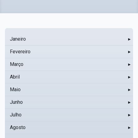
Janeiro
▸
Fevereiro
▸
Março
▸
Abril
▸
Maio
▸
Junho
▸
Julho
▸
Agosto
▸