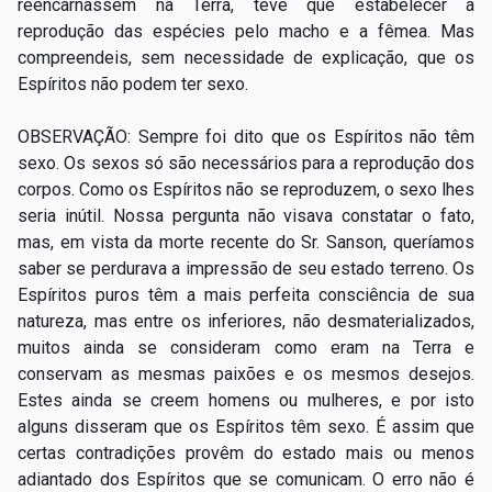
reencarnassem na Terra, teve que estabelecer a
reprodução das espécies pelo macho e a fêmea. Mas
compreendeis, sem necessidade de explicação, que os
Espíritos não podem ter sexo.
OBSERVAÇÃO: Sempre foi dito que os Espíritos não têm
sexo. Os sexos só são necessários para a reprodução dos
corpos. Como os Espíritos não se reproduzem, o sexo lhes
seria inútil. Nossa pergunta não visava constatar o fato,
mas, em vista da morte recente do Sr. Sanson, queríamos
saber se perdurava a impressão de seu estado terreno. Os
Espíritos puros têm a mais perfeita consciência de sua
natureza, mas entre os inferiores, não desmaterializados,
muitos ainda se consideram como eram na Terra e
conservam as mesmas paixões e os mesmos desejos.
Estes ainda se creem homens ou mulheres, e por isto
alguns disseram que os Espíritos têm sexo. É assim que
certas contradições provêm do estado mais ou menos
adiantado dos Espíritos que se comunicam. O erro não é