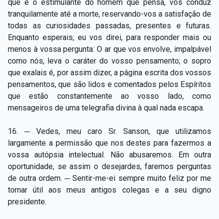
que é o estimulante do homem que pensa, vos conduz
tranquilamente até a morte, reservando-vos a satisfação de
todas as curiosidades passadas, presentes e futuras.
Enquanto esperais, eu vos direi, para responder mais ou
menos à vossa pergunta: O ar que vos envolve, impalpável
como nós, leva o caráter do vosso pensamento; o sopro
que exalais é, por assim dizer, a página escrita dos vossos
pensamentos, que são lidos e comentados pelos Espíritos
que estão constantemente ao vosso lado, como
mensageiros de uma telegrafia divina à qual nada escapa.
16. ─ Vedes, meu caro Sr. Sanson, que utilizamos
largamente a permissão que nos destes para fazermos a
vossa autópsia intelectual. Não abusaremos. Em outra
oportunidade, se assim o desejardes, faremos perguntas
de outra ordem. ─ Sentir-me-ei sempre muito feliz por me
tornar útil aos meus antigos colegas e a seu digno
presidente.