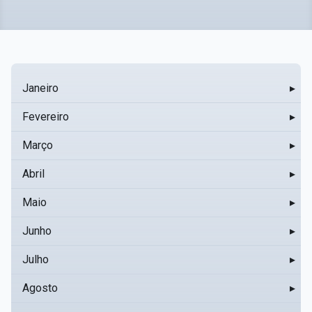
Janeiro
▸
Fevereiro
▸
Março
▸
Abril
▸
Maio
▸
Junho
▸
Julho
▸
Agosto
▸