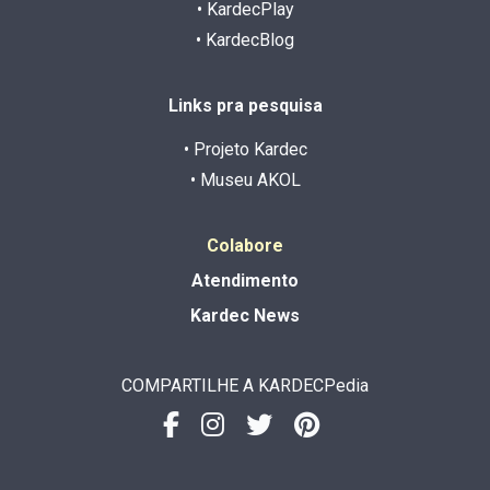
• KardecPlay
• KardecBlog
Links pra pesquisa
• Projeto Kardec
• Museu AKOL
Colabore
Atendimento
Kardec News
COMPARTILHE A KARDECPedia