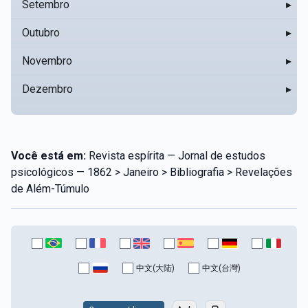
Setembro
▸
Outubro
▸
Novembro
▸
Dezembro
▸
Você está em:
Revista espírita — Jornal de estudos
psicológicos — 1862 > Janeiro > Bibliografia > Revelações
de Além-Túmulo
中文(大陆)
中文(台灣)