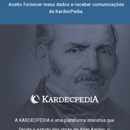
Aceito fornecer meus dados e receber comunicações
da KardecPedia.
A KARDECPEDIA é uma plataforma interativa que
faciita o estudo das obras de Allan Kardec, o