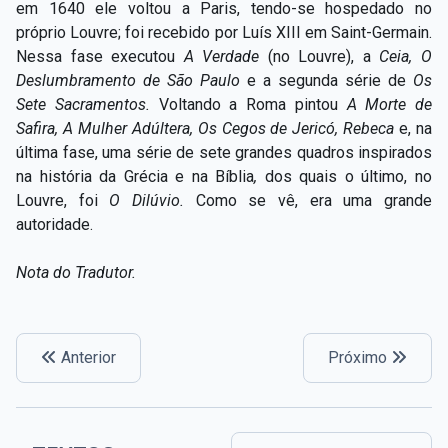
em 1640 ele voltou a Paris, tendo-se hospedado no
próprio Louvre; foi recebido por Luís XIII
em Saint-Germain.
Nessa fase executou
A Verdade
(no Louvre), a
Ceia, O
Deslumbramento de São Paulo
e
a segunda série de
Os
Sete Sacramentos.
Voltando a Roma pintou
A Morte de
Safira, A Mulher Adúltera, Os Cegos de Jericó, Rebeca
e, na
última fase, uma série de sete grandes quadros inspirados
na história da Grécia e na Bíblia
,
dos quais o último, no
Louvre, foi
O Dilúvio.
Como se vê, era uma grande
autoridade.
Nota do Tradutor.
Anterior
Próximo