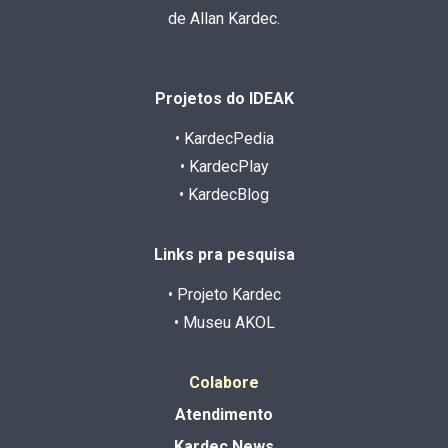
de Allan Kardec.
Projetos do IDEAK
• KardecPedia
• KardecPlay
• KardecBlog
Links pra pesquisa
• Projeto Kardec
• Museu AKOL
Colabore
Atendimento
Kardec News