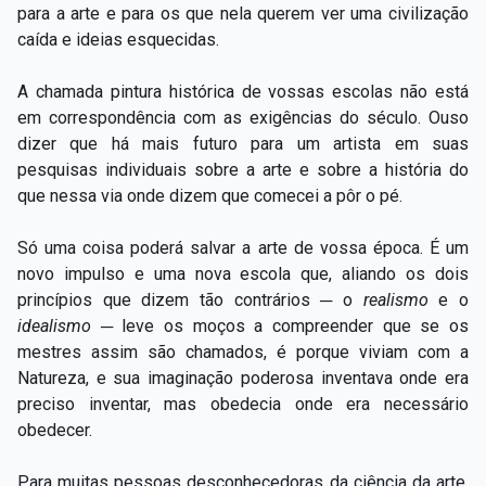
para a arte e para os que nela querem ver uma civilização
caída e ideias esquecidas.
A chamada pintura histórica de vossas escolas não está
em correspondência com as exigências do século. Ouso
dizer que há mais futuro para um artista em suas
pesquisas individuais sobre a arte e sobre a história do
que nessa via onde dizem que comecei a pôr o pé.
Só uma coisa poderá salvar a arte de vossa época. É um
novo impulso e uma nova escola que, aliando os dois
princípios que dizem tão contrários ─ o
realismo
e o
idealismo
─ leve os moços a compreender que se os
mestres assim são chamados, é porque viviam com a
Natureza, e sua imaginação poderosa inventava onde era
preciso inventar, mas obedecia onde era necessário
obedecer.
Para muitas pessoas desconhecedoras da ciência da arte,