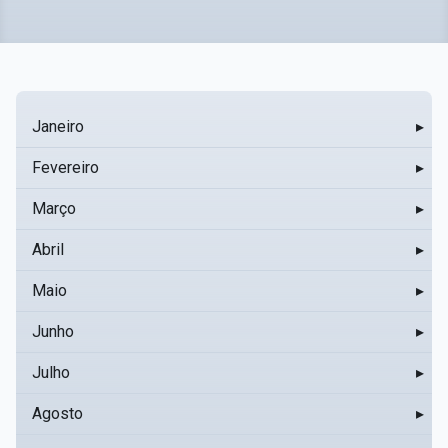
Janeiro
▸
Fevereiro
▸
Março
▸
Abril
▸
Maio
▸
Junho
▸
Julho
▸
Agosto
▸