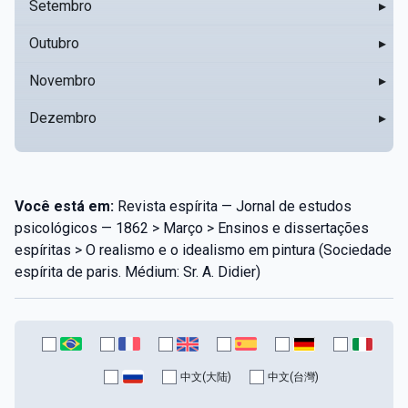
Setembro
▸
Outubro
▸
Novembro
▸
Dezembro
▸
Você está em:
Revista espírita — Jornal de estudos
psicológicos — 1862 > Março > Ensinos e dissertações
espíritas > O realismo e o idealismo em pintura (Sociedade
espírita de paris. Médium: Sr. A. Didier)
中文(大陆)
中文(台灣)