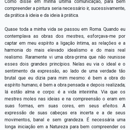
Como disse em minha última comunicação, para bem
compreender a pintura seria necessário ir, sucessivamente,
da prática à ideia e da ideia à prática.
Quase toda a minha vida se passou em Roma. Quando eu
contemplava as obras dos mestres, esforçava-me por
captar em meu espírito a ligação íntima, as relações e a
harmonia do mais elevado idealismo e do mais real
realismo. Raramente vi uma obra-prima que não reunisse
esses dois grandes princípios. Nelas eu via o ideal e o
sentimento da expressão, ao lado de uma verdade tão
brutal que eu dizia para mim mesmo: é bem a obra do
espírito humano; é bem a obra pensada e depois realizada;
lá estão alma e corpo: é a vida inteirinha. Via que os
mestres moles nas ideias e na compreensão o eram em
suas formas, em suas cores, em seus efeitos. A
expressão de suas cabeças era incerta e a de seus
movimentos, banal e sem grandeza. É necessária uma
longa iniciação em a Natureza para bem compreender os