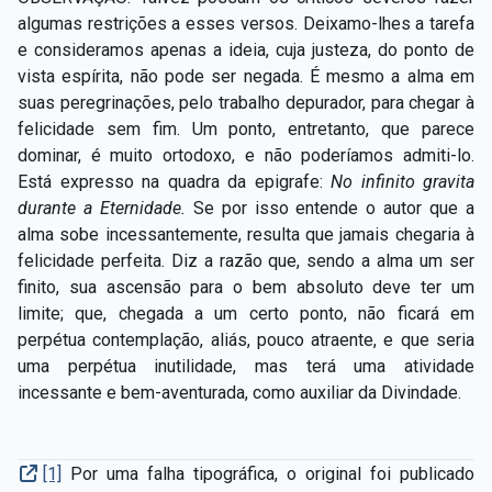
algumas restrições a esses versos. Deixamo-lhes a tarefa
e consideramos apenas a ideia, cuja justeza, do ponto de
vista espírita, não pode ser negada. É mesmo a alma em
suas peregrinações, pelo trabalho depurador, para chegar à
felicidade sem fim. Um ponto, entretanto, que parece
dominar, é muito ortodoxo, e não poderíamos admiti-lo.
Está expresso na quadra da epigrafe:
No infinito gravita
durante a Eternidade.
Se por isso entende o autor que a
alma sobe incessantemente, resulta que jamais chegaria à
felicidade perfeita. Diz a razão que, sendo a alma um ser
finito, sua ascensão para o bem absoluto deve ter um
limite; que, chegada a um certo ponto, não ficará em
perpétua contemplação, aliás, pouco atraente, e que seria
uma perpétua inutilidade, mas terá uma atividade
incessante e bem-aventurada, como auxiliar da Divindade.
[1]
Por uma falha tipográfica, o original foi publicado