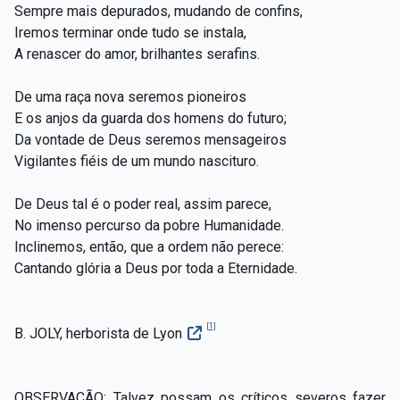
Sempre mais depurados, mudando de confins,
Iremos terminar onde tudo se instala,
A renascer do amor, brilhantes serafins.
De uma raça nova seremos pioneiros
E os anjos da guarda dos homens do futuro;
Da vontade de Deus seremos mensageiros
Vigilantes fiéis de um mundo nascituro.
De Deus tal é o poder real, assim parece,
No imenso percurso da pobre Humanidade.
Inclinemos, então, que a ordem não perece:
Cantando glória a Deus por toda a Eternidade.
[1]
B. JOLY, herborista de Lyon
OBSERVAÇÃO: Talvez possam os críticos severos fazer