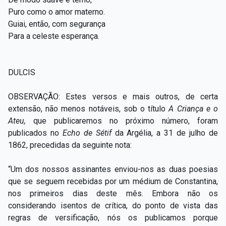
Puro como o amor materno.
Guiai, então, com segurança
Para a celeste esperança.
DULCIS
OBSERVAÇÃO: Estes versos e mais outros, de certa
extensão, não menos notáveis, sob o título
A Criança e o
Ateu,
que publicaremos no próximo número, foram
publicados no
Echo de Sétif
da Argélia, a 31 de julho de
1862, precedidas da seguinte nota:
“Um dos nossos assinantes enviou-nos as duas poesias
que se seguem recebidas por um médium de Constantina,
nos primeiros dias deste mês. Embora não os
considerando isentos de crítica, do ponto de vista das
regras de versificação, nós os publicamos porque