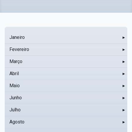
Janeiro
▸
Fevereiro
▸
Março
▸
Abril
▸
Maio
▸
Junho
▸
Julho
▸
Agosto
▸