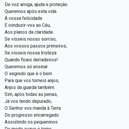
De voz amiga, ajuda e proteção.
Queremos após esta vida
A vossa felicidade
E conduzir-vos ao Céu,
Aos planos da claridade.
Se vísseis nosso sorriso,
Aos vossos passos primeiros,
Se vísseis nossa tristeza
Quando ficais derradeiros!
Queremos só ensinar
O segredo que é o bem
Para que vos torneis anjos,
Anjos da guarda também.
Sim, após todas as penas,
Já vos tendo depurado,
O Senhor vos manda à Terra
Do progresso encarregado.
Assistindo os pequeninos
De modo suave e terno,