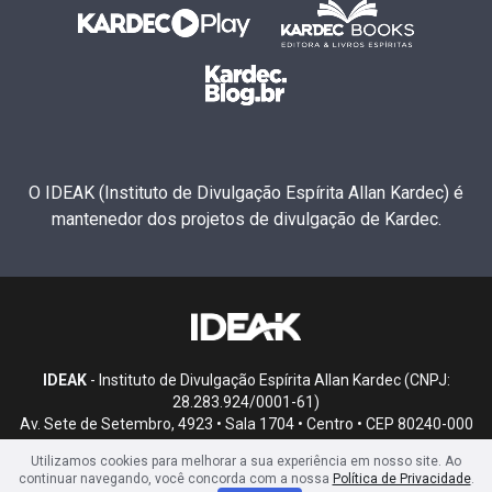
O IDEAK (Instituto de Divulgação Espírita Allan Kardec) é
mantenedor dos projetos de divulgação de Kardec.
IDEAK
- Instituto de Divulgação Espírita Allan Kardec (CNPJ:
28.283.924/0001-61)
Av. Sete de Setembro, 4923 • Sala 1704 • Centro • CEP 80240-000
• Curitiba, PR
Utilizamos cookies para melhorar a sua experiência em nosso site. Ao
continuar navegando, você concorda com a nossa
Política de Privacidade
.