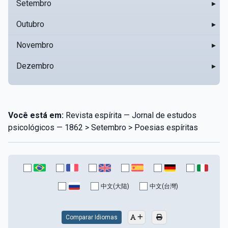
Setembro
▸
Outubro
▸
Novembro
▸
Dezembro
▸
Você está em:
Revista espírita — Jornal de estudos
psicológicos — 1862 > Setembro > Poesias espíritas
中文(大陆)
中文(台灣)
Comparar Idiomas