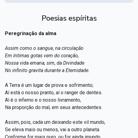
Poesias espíritas
Peregrinação da alma
Assim como o sangue, na circulação
Em íntimas gotas vem do coração,
Nossa vida emana, sim, da Divindade
No infinito gravita durante a Eternidade.
A Terra é um lugar de prova e sofrimento;
Aí está o nosso pranto, aí o ranger de dentes.
Aí é o inferno e o nosso livramento,
Na proporção do mal, em seus antecedentes.
Assim, pois, cada um deixando este vil mundo,
Se eleva mais ou menos, vai a outro planeta.
Conforme for mais puro, ou for ainda imundo,