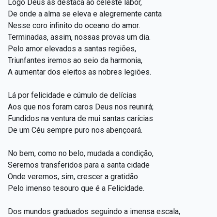
Logo Deus as destaca ao celeste labor,
De onde a alma se eleva e alegremente canta
Nesse coro infinito do oceano do amor.
Terminadas, assim, nossas provas um dia.
Pelo amor elevados a santas regiões,
Triunfantes iremos ao seio da harmonia,
A aumentar dos eleitos as nobres legiões.
Lá por felicidade e cúmulo de delícias
Aos que nos foram caros Deus nos reunirá;
Fundidos na ventura de mui santas carícias
De um Céu sempre puro nos abençoará.
No bem, como no belo, mudada a condição,
Seremos transferidos para a santa cidade
Onde veremos, sim, crescer a gratidão
Pelo imenso tesouro que é a Felicidade.
Dos mundos graduados seguindo a imensa escala,