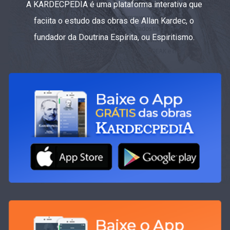
A KARDECPEDIA é uma plataforma interativa que
faciita o estudo das obras de Allan Kardec, o
fundador da Doutrina Espírita, ou Espiritismo.