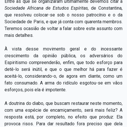
Entre as que se organizaram ultimamente devemos citar a
Sociedade Africana de Estudos Espíritas,
de Constantina,
que resolveu colocar-se sob o nosso patrocínio e o da
Sociedade de Paris, e que já conta com quarenta membros.
Teremos ocasião de voltar a falar sobre este assunto com
mais detalhes.
À vista desse movimento geral e do incessante
crescimento da opinião pública, os adversários do
Espiritismo compreenderão, enfim, que todo esforço para
detê-lo será inútil, e que o que melhor há para fazer é
aceitá-lo, considerando-o, de agora em diante, como um
fato consumado. A arma do ridículo esgotou-se em vãos
esforços, pois ela é impotente.
A doutrina do diabo, que buscam restaurar neste momento,
com uma espécie de encarniçamento, será mais feliz? A
resposta está, por completo, no efeito que produz: Ela
provoca risos. Para dar resultado fora preciso que dela