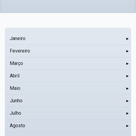
Janeiro
▸
Fevereiro
▸
Março
▸
Abril
▸
Maio
▸
Junho
▸
Julho
▸
Agosto
▸