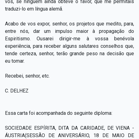
vos, se ninguém ainda obteve o favor, que me permitais
traduzi-lo em língua alemã.
Acabo de vos expor, senhor, os projetos que medito, para,
entre nós, dar um impulso maior à propagação do
Espiritismo. Ousarei dirigir-me à vossa benévola
experiência, para receber alguns salutares conselhos que,
tende certeza, senhor, terão grande peso na decisão que
eu tomar.
Recebei, senhor, etc.
C. DELHEZ
Essa carta foi acompanhada do seguinte diploma:
SOCIEDADE ESPÍRITA, DITA DA CARIDADE, DE VIENA -
ÁUSTRIA(SESSÃO DE ANIVERSÁRIO, 18 DE MAIO DE