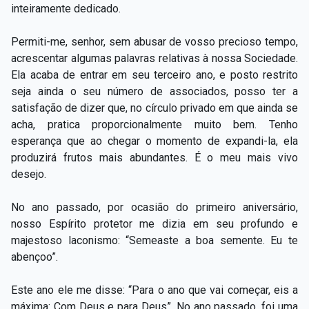
inteiramente dedicado.
Permiti-me, senhor, sem abusar de vosso precioso tempo,
acrescentar algumas palavras relativas à nossa Sociedade.
Ela acaba de entrar em seu terceiro ano, e posto restrito
seja ainda o seu número de associados, posso ter a
satisfação de dizer que, no círculo privado em que ainda se
acha, pratica proporcionalmente muito bem. Tenho
esperança que ao chegar o momento de expandi-la, ela
produzirá frutos mais abundantes. É o meu mais vivo
desejo.
No ano passado, por ocasião do primeiro aniversário,
nosso Espírito protetor me dizia em seu profundo e
majestoso laconismo: “Semeaste a boa semente. Eu te
abençoo”.
Este ano ele me disse: “Para o ano que vai começar, eis a
máxima: Com Deus e para Deus”. No ano passado, foi uma