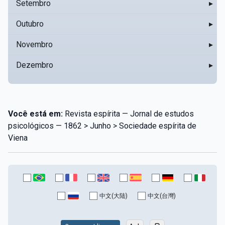
Setembro
▸
Outubro
▸
Novembro
▸
Dezembro
▸
Você está em:
Revista espírita — Jornal de estudos
psicológicos — 1862 > Junho > Sociedade espírita de
Viena
中文(大陆)
中文(台灣)