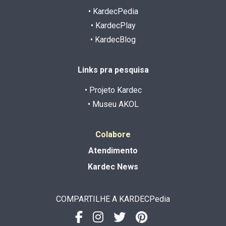
• KardecPedia
• KardecPlay
• KardecBlog
Links pra pesquisa
• Projeto Kardec
• Museu AKOL
Colabore
Atendimento
Kardec News
COMPARTILHE A KARDECPedia