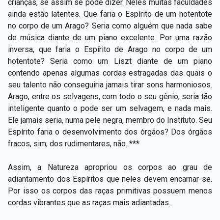
crianças, se assim se pode dizer. Neles muitas faculdades
ainda estão latentes. Que faria o Espírito de um hotentote
no corpo de um Arago? Seria como alguém que nada sabe
de música diante de um piano excelente. Por uma razão
inversa, que faria o Espírito de Arago no corpo de um
hotentote? Seria como um Liszt diante de um piano
contendo apenas algumas cordas estragadas das quais o
seu talento não conseguiria jamais tirar sons harmoniosos.
Arago, entre os selvagens, com todo o seu gênio, seria tão
inteligente quanto o pode ser um selvagem, e nada mais.
Ele jamais seria, numa pele negra, membro do Instituto. Seu
Espírito faria o desenvolvimento dos órgãos? Dos órgãos
fracos, sim; dos rudimentares, não. ***
Assim, a Natureza apropriou os corpos ao grau de
adiantamento dos Espíritos que neles devem encarnar-se.
Por isso os corpos das raças primitivas possuem menos
cordas vibrantes que as raças mais adiantadas.