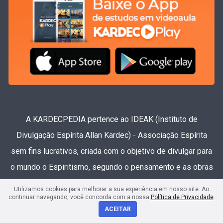
A KARDECPEDIA pertence ao IDEAK (Instituto de
Divulgação Espírita Allan Kardec) - Associação Espírita
sem fins lucrativos, criada com o objetivo de divulgar para
o mundo o Espiritismo, segundo o pensamento e as obras
de Allan Kardec.
Utilizamos cookies para melhorar a sua experiência em nosso site. Ao
continuar navegando, você concorda com a nossa
Política de Privacidade
.
ACEITAR
Projetos do IDEAK