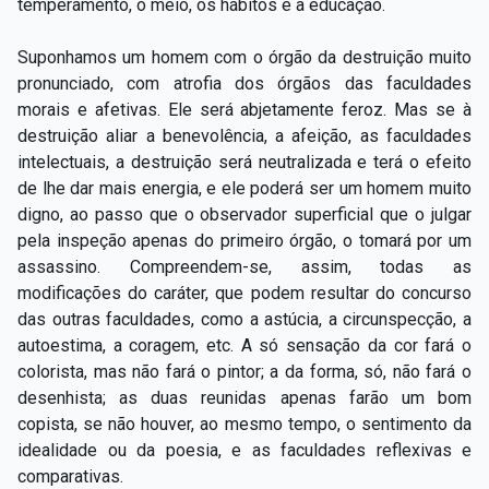
temperamento, o meio, os hábitos e a educação.
Suponhamos um homem com o órgão da destruição muito
pronunciado, com atrofia dos órgãos das faculdades
morais e afetivas. Ele será abjetamente feroz. Mas se à
destruição aliar a benevolência, a afeição, as faculdades
intelectuais, a destruição será neutralizada e terá o efeito
de lhe dar mais energia, e ele poderá ser um homem muito
digno, ao passo que o observador superficial que o julgar
pela inspeção apenas do primeiro órgão, o tomará por um
assassino. Compreendem-se, assim, todas as
modificações do caráter, que podem resultar do concurso
das outras faculdades, como a astúcia, a circunspecção, a
autoestima, a coragem, etc. A só sensação da cor fará o
colorista, mas não fará o pintor; a da forma, só, não fará o
desenhista; as duas reunidas apenas farão um bom
copista, se não houver, ao mesmo tempo, o sentimento da
idealidade ou da poesia, e as faculdades reflexivas e
comparativas.