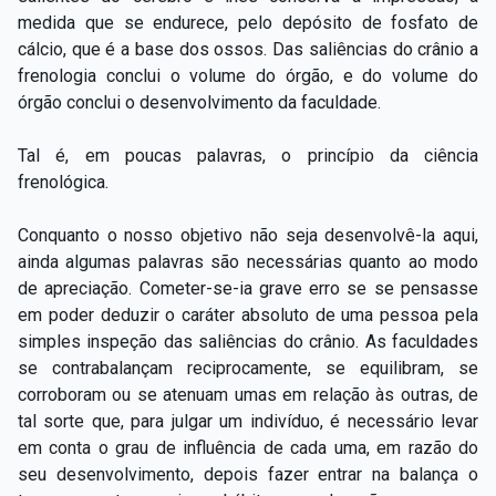
medida que se endurece, pelo depósito de fosfato de
cálcio, que é a base dos ossos. Das saliências do crânio a
frenologia conclui o volume do órgão, e do volume do
órgão conclui o desenvolvimento da faculdade.
Tal é, em poucas palavras, o princípio da ciência
frenológica.
Conquanto o nosso objetivo não seja desenvolvê-la aqui,
ainda algumas palavras são necessárias quanto ao modo
de apreciação. Cometer-se-ia grave erro se se pensasse
em poder deduzir o caráter absoluto de uma pessoa pela
simples inspeção das saliências do crânio. As faculdades
se contrabalançam reciprocamente, se equilibram, se
corroboram ou se atenuam umas em relação às outras, de
tal sorte que, para julgar um indivíduo, é necessário levar
em conta o grau de influência de cada uma, em razão do
seu desenvolvimento, depois fazer entrar na balança o