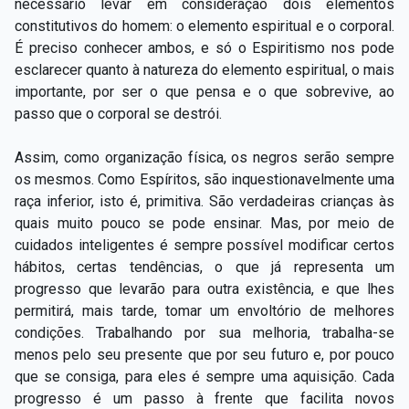
necessário levar em consideração dois elementos
constitutivos do homem: o elemento espiritual e o corporal.
É preciso conhecer ambos, e só o Espiritismo nos pode
esclarecer quanto à natureza do elemento espiritual, o mais
importante, por ser o que pensa e o que sobrevive, ao
passo que o corporal se destrói.
Assim, como organização física, os negros serão sempre
os mesmos. Como Espíritos, são inquestionavelmente uma
raça inferior, isto é, primitiva. São verdadeiras crianças às
quais muito pouco se pode ensinar. Mas, por meio de
cuidados inteligentes é sempre possível modificar certos
hábitos, certas tendências, o que já representa um
progresso que levarão para outra existência, e que lhes
permitirá, mais tarde, tomar um envoltório de melhores
condições. Trabalhando por sua melhoria, trabalha-se
menos pelo seu presente que por seu futuro e, por pouco
que se consiga, para eles é sempre uma aquisição. Cada
progresso é um passo à frente que facilita novos