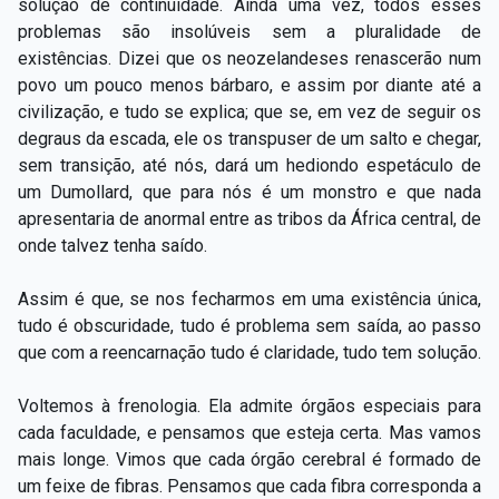
solução de continuidade. Ainda uma vez, todos esses
problemas são insolúveis sem a pluralidade de
existências. Dizei que os neozelandeses renascerão num
povo um pouco menos bárbaro, e assim por diante até a
civilização, e tudo se explica; que se, em vez de seguir os
degraus da escada, ele os transpuser de um salto e chegar,
sem transição, até nós, dará um hediondo espetáculo de
um Dumollard, que para nós é um monstro e que nada
apresentaria de anormal entre as tribos da África central, de
onde talvez tenha saído.
Assim é que, se nos fecharmos em uma existência única,
tudo é obscuridade, tudo é problema sem saída, ao passo
que com a reencarnação tudo é claridade, tudo tem solução.
Voltemos à frenologia. Ela admite órgãos especiais para
cada faculdade, e pensamos que esteja certa. Mas vamos
mais longe. Vimos que cada órgão cerebral é formado de
um feixe de fibras. Pensamos que cada fibra corresponda a