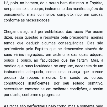
Há, pois, no homem, dois seres bem distintos: o Espírito,
ser pensante, e o corpo, instrumento das manifestações do
pensamento, mais ou menos completo, rico em cordas,
conforme as necessidades.
Chegamos agora à perfectibilidade das raças. Por assim
dizer, essa questão é resolvida pela precedente: apenas
temos que deduzir algumas consequências. Elas são
perfectíveis pelo Espírito que se desenvolve através de
suas várias migrações, em cada uma das quais adquire,
pouco a pouco, as faculdades que lhe faltam. Mas, à
medida que suas faculdades se ampliam, necessita de um
instrumento adequado, como uma criança que cresce
precisa de roupas maiores. Ora, sendo os corpos
constituídos insuficientes, por seu estado primitivo,
necessitam encarnar-se em melhores condições, e assim
por diante, conforme o progresso.
As raças são perfectíveis pelo corpo, mas é somente pelo