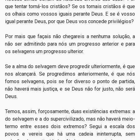
que tentar torná-los cristãos? Se os tornais cristãos é que
os olhais como vossos iguais perante Deus. E se é vosso
igual perante Deus, por que Deus vos concede privilégios?
Por mais que façais não chegareis a nenhuma solução, a
não ser admitindo para nós um progresso anterior e para
os selvagens um progresso ulterior.
Se a alma do selvagem deve progredir ulteriormente, é que
nos alcançará. Se progredimos anteriormente, é que nós
fomos selvagens, pois se for diverso o ponto de partida,
não haverá mais justiça, e se Deus não for justo, não será
Deus.
Temos, assim, forçosamente, duas existências extremas: a
do selvagem e a do supercivilizado, mas não haverá meio-
termo entre esses dois extremos? Segui a escala dos
povos e vereis que há uma cadeia ininterrupta, sem