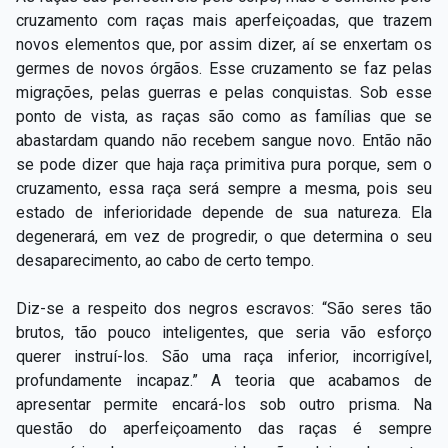
cruzamento com raças mais aperfeiçoadas, que trazem
novos elementos que, por assim dizer, aí se enxertam os
germes de novos órgãos. Esse cruzamento se faz pelas
migrações, pelas guerras e pelas conquistas. Sob esse
ponto de vista, as raças são como as famílias que se
abastardam quando não recebem sangue novo. Então não
se pode dizer que haja raça primitiva pura porque, sem o
cruzamento, essa raça será sempre a mesma, pois seu
estado de inferioridade depende de sua natureza. Ela
degenerará, em vez de progredir, o que determina o seu
desaparecimento, ao cabo de certo tempo.
Diz-se a respeito dos negros escravos: “São seres tão
brutos, tão pouco inteligentes, que seria vão esforço
querer instruí-los. São uma raça inferior, incorrigível,
profundamente incapaz.” A teoria que acabamos de
apresentar permite encará-los sob outro prisma. Na
questão do aperfeiçoamento das raças é sempre