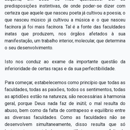
predisposições instintivas, de onde poder-se dizer com
certeza que aquele que nasceu poeta já cultivou a poesia; o
que nasceu músico já cultivou a música e o que nasceu
facínora já foi mais facínora. Tal é a fonte das faculdades
inatas que produzem, nos órgãos afetados à sua
manifestação, um trabalho interior, molecular, que determina
o seu desenvolvimento.
Isto nos conduz ao exame da importante questão da
inferioridade de certas raças e da sua perfectibilidade.
Para começar, estabelecemos como princípio que todas as
faculdades, todas as paixões, todos os sentimentos, todas
as aptidões estão na natureza; são necessárias à harmonia
geral, porque Deus nada faz de inútil; o mal resulta do
abuso, bem como da falta de contrapeso e equilíbrio entre
as diversas faculdades. Como as faculdades não se
desenvolvem simultaneamente, disso resulta que só