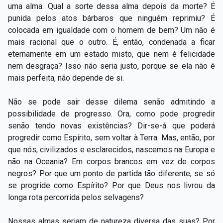
uma alma. Qual a sorte dessa alma depois da morte? É
punida pelos atos bárbaros que ninguém reprimiu? É
colocada em igualdade com o homem de bem? Um não é
mais racional que o outro. É, então, condenada a ficar
eternamente em um estado misto, que nem é felicidade
nem desgraça? Isso não seria justo, porque se ela não é
mais perfeita, não depende de si.
Não se pode sair desse dilema senão admitindo a
possibilidade de progresso. Ora, como pode progredir
senão tendo novas existências? Dir-se-á que poderá
progredir como Espírito, sem voltar à Terra. Mas, então, por
que nós, civilizados e esclarecidos, nascemos na Europa e
não na Oceania? Em corpos brancos em vez de corpos
negros? Por que um ponto de partida tão diferente, se só
se progride como Espírito? Por que Deus nos livrou da
longa rota percorrida pelos selvagens?
Nossas almas seriam de natureza diversa das suas? Por