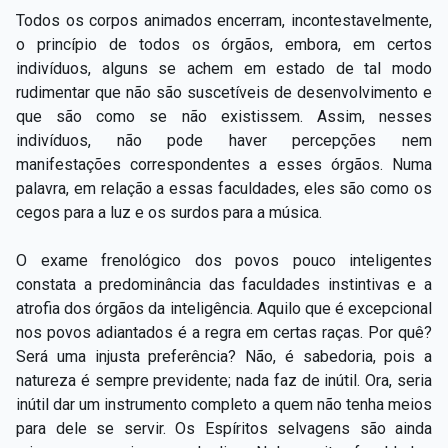
Todos os corpos animados encerram, incontestavelmente,
o princípio de todos os órgãos, embora, em certos
indivíduos, alguns se achem em estado de tal modo
rudimentar que não são suscetíveis de desenvolvimento e
que são como se não existissem. Assim, nesses
indivíduos, não pode haver percepções nem
manifestações correspondentes a esses órgãos. Numa
palavra, em relação a essas faculdades, eles são como os
cegos para a luz e os surdos para a música.
O exame frenológico dos povos pouco inteligentes
constata a predominância das faculdades instintivas e a
atrofia dos órgãos da inteligência. Aquilo que é excepcional
nos povos adiantados é a regra em certas raças. Por quê?
Será uma injusta preferência? Não, é sabedoria, pois a
natureza é sempre previdente; nada faz de inútil. Ora, seria
inútil dar um instrumento completo a quem não tenha meios
para dele se servir. Os Espíritos selvagens são ainda