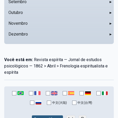
Setembro
▸
Outubro
▸
Novembro
▸
Dezembro
▸
Você está em:
Revista espírita — Jornal de estudos
psicológicos — 1862 > Abril > Frenologia espiritualista e
espírita
中文(大陆)
中文(台灣)