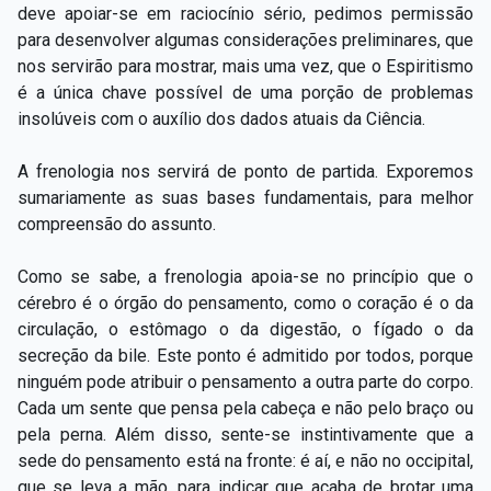
deve apoiar-se em raciocínio sério, pedimos permissão
para desenvolver algumas considerações preliminares, que
nos servirão para mostrar, mais uma vez, que o Espiritismo
é a única chave possível de uma porção de problemas
insolúveis com o auxílio dos dados atuais da Ciência.
A frenologia nos servirá de ponto de partida. Exporemos
sumariamente as suas bases fundamentais, para melhor
compreensão do assunto.
Como se sabe, a frenologia apoia-se no princípio que o
cérebro é o órgão do pensamento, como o coração é o da
circulação, o estômago o da digestão, o fígado o da
secreção da bile. Este ponto é admitido por todos, porque
ninguém pode atribuir o pensamento a outra parte do corpo.
Cada um sente que pensa pela cabeça e não pelo braço ou
pela perna. Além disso, sente-se instintivamente que a
sede do pensamento está na fronte: é aí, e não no occipital,
que se leva a mão, para indicar que acaba de brotar uma