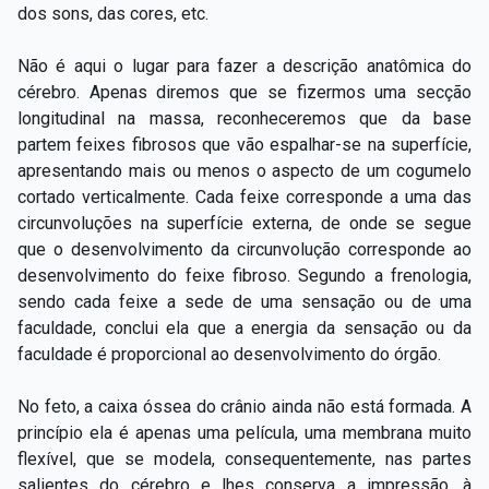
dos sons, das cores, etc.
Não é aqui o lugar para fazer a descrição anatômica do
cérebro. Apenas diremos que se fizermos uma secção
longitudinal na massa, reconheceremos que da base
partem feixes fibrosos que vão espalhar-se na superfície,
apresentando mais ou menos o aspecto de um cogumelo
cortado verticalmente. Cada feixe corresponde a uma das
circunvoluções na superfície externa, de onde se segue
que o desenvolvimento da circunvolução corresponde ao
desenvolvimento do feixe fibroso. Segundo a frenologia,
sendo cada feixe a sede de uma sensação ou de uma
faculdade, conclui ela que a energia da sensação ou da
faculdade é proporcional ao desenvolvimento do órgão.
No feto, a caixa óssea do crânio ainda não está formada. A
princípio ela é apenas uma película, uma membrana muito
flexível, que se modela, consequentemente, nas partes
salientes do cérebro e lhes conserva a impressão, à