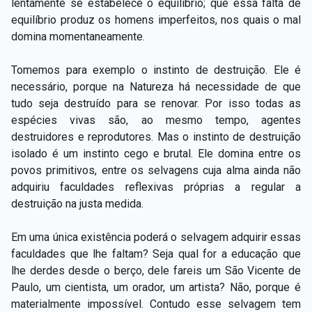
lentamente se estabelece o equilíbrio; que essa falta de
equilíbrio produz os homens imperfeitos, nos quais o mal
domina momentaneamente.
Tomemos para exemplo o instinto de destruição. Ele é
necessário, porque na Natureza há necessidade de que
tudo seja destruído para se renovar. Por isso todas as
espécies vivas são, ao mesmo tempo, agentes
destruidores e reprodutores. Mas o instinto de destruição
isolado é um instinto cego e brutal. Ele domina entre os
povos primitivos, entre os selvagens cuja alma ainda não
adquiriu faculdades reflexivas próprias a regular a
destruição na justa medida.
Em uma única existência poderá o selvagem adquirir essas
faculdades que lhe faltam? Seja qual for a educação que
lhe derdes desde o berço, dele fareis um São Vicente de
Paulo, um cientista, um orador, um artista? Não, porque é
materialmente impossível. Contudo esse selvagem tem