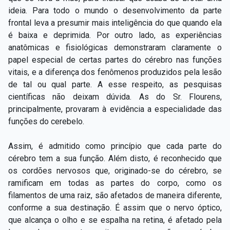
ideia. Para todo o mundo o desenvolvimento da parte
frontal leva a presumir mais inteligência do que quando ela
é baixa e deprimida. Por outro lado, as experiências
anatômicas e fisiológicas demonstraram claramente o
papel especial de certas partes do cérebro nas funções
vitais, e a diferença dos fenômenos produzidos pela lesão
de tal ou qual parte. A esse respeito, as pesquisas
científicas não deixam dúvida. As do Sr. Flourens,
principalmente, provaram à evidência a especialidade das
funções do cerebelo.
Assim, é admitido como princípio que cada parte do
cérebro tem a sua função. Além disto, é reconhecido que
os cordões nervosos que, originado-se do cérebro, se
ramificam em todas as partes do corpo, como os
filamentos de uma raiz, são afetados de maneira diferente,
conforme a sua destinação. É assim que o nervo óptico,
que alcança o olho e se espalha na retina, é afetado pela