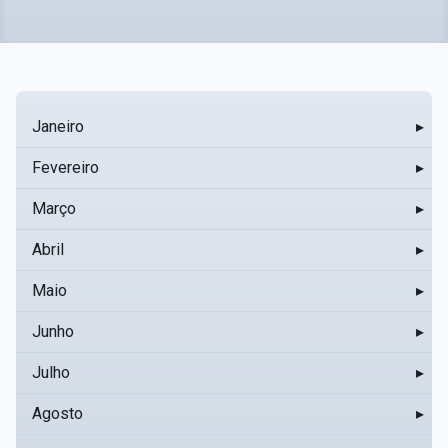
Janeiro
▸
Fevereiro
▸
Março
▸
Abril
▸
Maio
▸
Junho
▸
Julho
▸
Agosto
▸