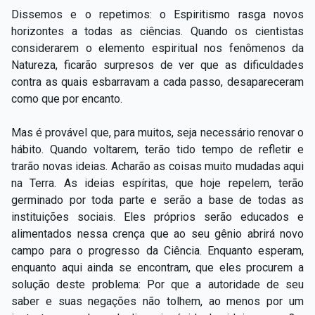
Dissemos e o repetimos: o Espiritismo rasga novos
horizontes a todas as ciências. Quando os cientistas
considerarem o elemento espiritual nos fenômenos da
Natureza, ficarão surpresos de ver que as dificuldades
contra as quais esbarravam a cada passo, desapareceram
como que por encanto.
Mas é provável que, para muitos, seja necessário renovar o
hábito. Quando voltarem, terão tido tempo de refletir e
trarão novas ideias. Acharão as coisas muito mudadas aqui
na Terra. As ideias espíritas, que hoje repelem, terão
germinado por toda parte e serão a base de todas as
instituições sociais. Eles próprios serão educados e
alimentados nessa crença que ao seu gênio abrirá novo
campo para o progresso da Ciência. Enquanto esperam,
enquanto aqui ainda se encontram, que eles procurem a
solução deste problema: Por que a autoridade de seu
saber e suas negações não tolhem, ao menos por um