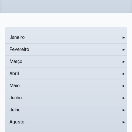
Janeiro
▸
Fevereiro
▸
Março
▸
Abril
▸
Maio
▸
Junho
▸
Julho
▸
Agosto
▸