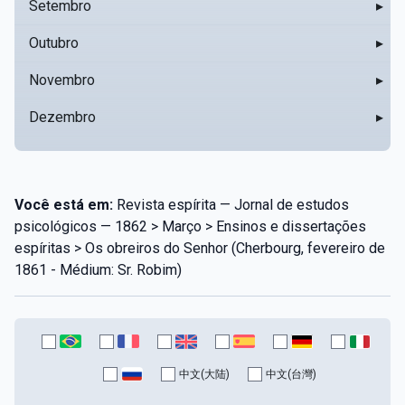
Setembro
▸
Outubro
▸
Novembro
▸
Dezembro
▸
Você está em:
Revista espírita — Jornal de estudos
psicológicos — 1862 > Março > Ensinos e dissertações
espíritas > Os obreiros do Senhor (Cherbourg, fevereiro de
1861 - Médium: Sr. Robim)
中文(大陆)
中文(台灣)