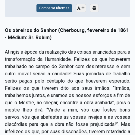
Comparar Idiomas
Os obreiros do Senhor (Cherbourg, fevereiro de 1861
- Médium: Sr. Robim)
Atingis a época da realização das coisas anunciadas para a
transformação da Humanidade. Felizes os que houverem
trabalhado no campo do Senhor com desinteresse e sem
outro móvel senão a caridade! Suas jornadas de trabalho
serão pagas pelo cêntuplo do que houverem esperado.
Felizes os que tiverem dito aos seus irmãos: “Irmãos,
trabalhemos juntos, e unamos os nossos esforços a fim de
que o Mestre, ao chegar, encontre a obra acabada”, pois o
mestre lhes dirá: “Vinde a mim, vós que fostes bons
servos, vós que abafastes as vossas invejas e as vossas
discórdias para que a obra não fosse prejudicada!”. Mas
infelizes os que, por suas dissensões, tiverem retardado a