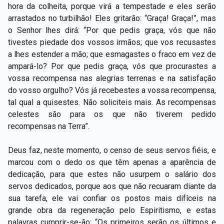
hora da colheita, porque virá a tempestade e eles serão
arrastados no turbilhão! Eles gritarão: “Graça! Graça!”, mas
o Senhor lhes dirá: “Por que pedis graça, vós que não
tivestes piedade dos vossos irmãos; que vos recusastes
a lhes estender a mão; que esmagastes o fraco em vez de
ampará-lo? Por que pedis graça, vós que procurastes a
vossa recompensa nas alegrias terrenas e na satisfação
do vosso orgulho? Vós já recebestes a vossa recompensa,
tal qual a quisestes. Não soliciteis mais. As recompensas
celestes são para os que não tiverem pedido
recompensas na Terra”.
Deus faz, neste momento, o censo de seus servos fiéis, e
marcou com o dedo os que têm apenas a aparência de
dedicação, para que estes não usurpem o salário dos
servos dedicados, porque aos que não recuaram diante da
sua tarefa, ele vai confiar os postos mais difíceis na
grande obra da regeneração pelo Espiritismo, e estas
palavras cumprir-se-ão: “Os primeiros serão os últimos e