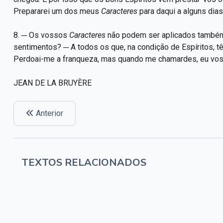
Prepararei um dos meus
Caracteres
para daqui a alguns dias
8. ─ Os vossos
Caracteres
não podem ser aplicados também 
sentimentos? ─ A todos os que, na condição de Espíritos,
Perdoai-me a franqueza, mas quando me chamardes, eu vos d
JEAN DE LA BRUYÈRE
Anterior
TEXTOS RELACIONADOS