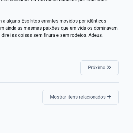
.
a alguns Espíritos errantes movidos por idênticos
 têm ainda as mesmas paixões que em vida os dominavam.
irei as coisas sem finura e sem rodeios. Adeus.
Próximo
Mostrar itens relacionados