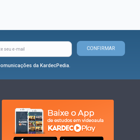
CONFIRMAR
comunicações da KardecPedia.