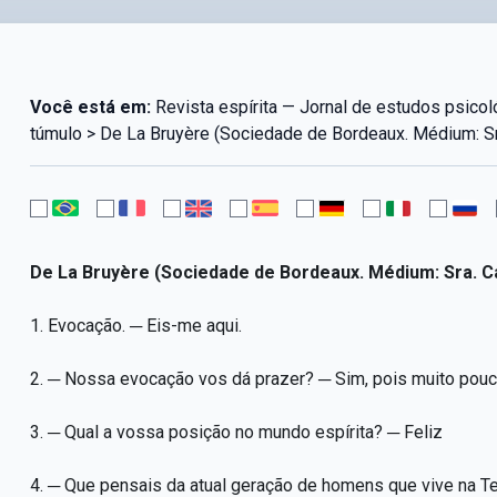
Você está em:
Revista espírita — Jornal de estudos psicol
túmulo > De La Bruyère (Sociedade de Bordeaux. Médium: S
De La Bruyère (Sociedade de Bordeaux. Médium: Sra. 
1. Evocação. ─ Eis-me aqui.
2. ─ Nossa evocação vos dá prazer? ─ Sim, pois muito pouc
3. ─ Qual a vossa posição no mundo espírita? ─ Feliz
4. ─ Que pensais da atual geração de homens que vive na 