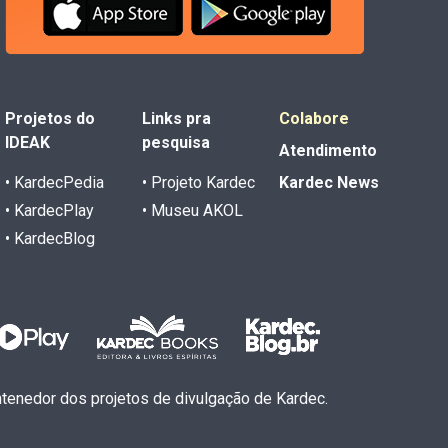
Projetos do
Links pra
Colabore
IDEAK
pesquisa
Atendimento
• KardecPedia
• Projeto Kardec
Kardec News
• KardecPlay
• Museu AKOL
• KardecBlog
antenedor dos projetos de divulgação de Kardec.