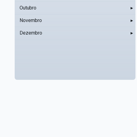
Outubro
▸
Novembro
▸
Dezembro
▸