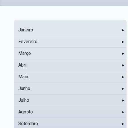
Janeiro
▸
Fevereiro
▸
Março
▸
Abril
▸
Maio
▸
Junho
▸
Julho
▸
Agosto
▸
Setembro
▸