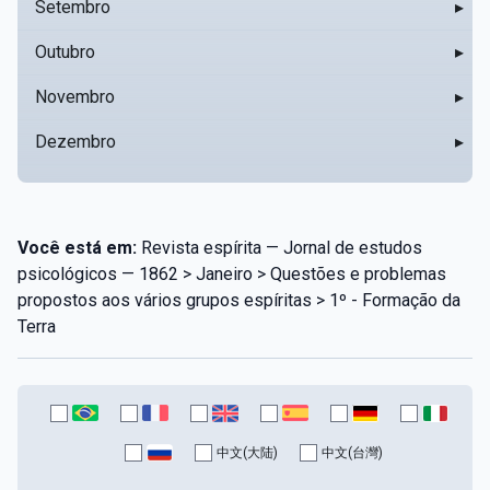
Setembro
▸
Outubro
▸
Novembro
▸
Dezembro
▸
Você está em:
Revista espírita — Jornal de estudos
psicológicos — 1862 > Janeiro > Questões e problemas
propostos aos vários grupos espíritas > 1º - Formação da
Terra
中文(大陆)
中文(台灣)