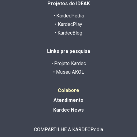
Projetos do IDEAK
• KardecPedia
• KardecPlay
• KardecBlog
Links pra pesquisa
• Projeto Kardec
• Museu AKOL
Colabore
Atendimento
Kardec News
COMPARTILHE A KARDECPedia