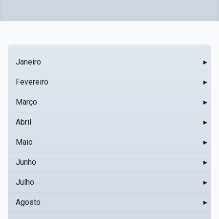
Janeiro
▸
Fevereiro
▸
Março
▸
Abril
▸
Maio
▸
Junho
▸
Julho
▸
Agosto
▸