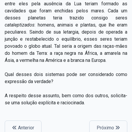
entre eles pela ausência da Lua teriam formado as
cavidades que foram enchidas pelos mares. Cada um
desses planetas teria trazido consigo seres
cataleptizados
: homens, animais e plantas, que lhe eram
peculiares. Saindo de sua letargia, depois de operada a
junção e restabelecido o equilíbrio, esses seres teriam
povoado o globo atual. Tal seria a origem das raças-mães
do homem da Terra: a raça negra na África, a amarela na
Ásia, a vermelha na América e a branca na Europa.
Qual desses dois sistemas pode ser considerado como
expressão da verdade?
A respeito desse assunto, bem como dos outros, solicita-
se uma solução explícita e raciocinada.
Anterior
Próximo